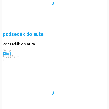
podsedák do auta
Podsedák do auta.
Daruji
Zlín 1
Před 27 dny
81