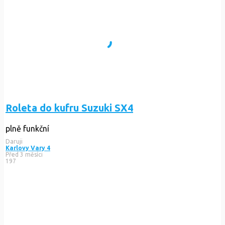
Roleta do kufru Suzuki SX4
plně funkční
Daruji
Karlovy Vary 4
Před 3 měsíci
197