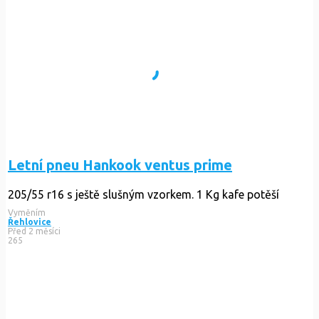
Letní pneu Hankook ventus prime
205/55 r16 s ještě slušným vzorkem. 1 Kg kafe potěší
Vyměním
Řehlovice
Před 2 měsíci
265