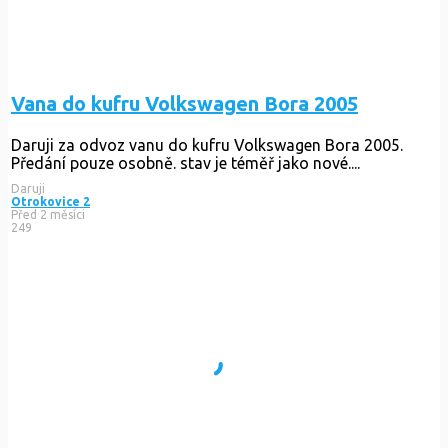
Vana do kufru Volkswagen Bora 2005
Daruji za odvoz vanu do kufru Volkswagen Bora 2005.
Předání pouze osobně. stav je téměř jako nové....
Daruji
Otrokovice 2
Před 2 měsíci
249