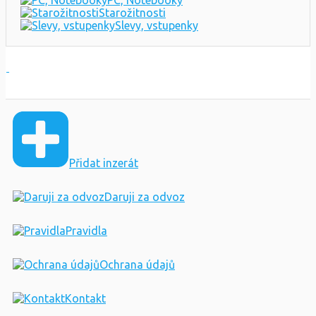
Starožitnosti
Slevy, vstupenky
Přidat inzerát
Daruji za odvoz
Pravidla
Ochrana údajů
Kontakt