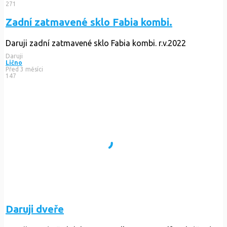
271
Zadní zatmavené sklo Fabia kombi.
Daruji zadní zatmavené sklo Fabia kombi. r.v.2022
Daruji
Lično
Před 3 měsíci
147
Daruji dveře