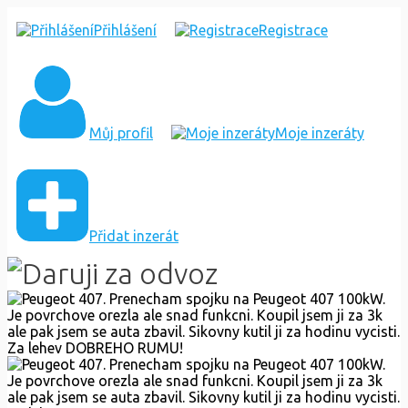
PEUGEOT
Přihlášení
Registrace
407
Můj profil
Moje inzeráty
Přidat inzerát