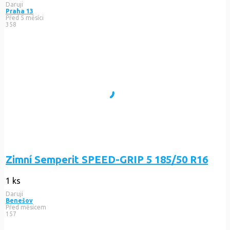
Daruji
Praha 13
Před 5 měsíci
358
Zimní Semperit SPEED-GRIP 5 185/50 R16
1 ks
Daruji
Benešov
Před měsícem
157