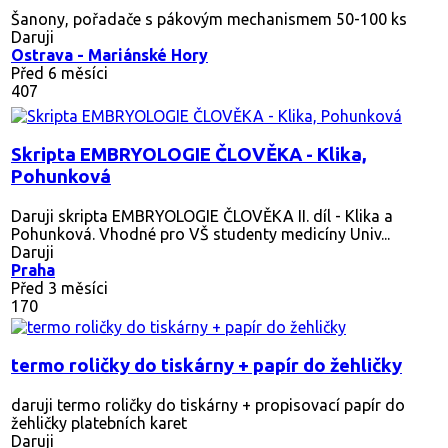
Šanony, pořadače s pákovým mechanismem 50-100 ks
Daruji
Ostrava - Mariánské Hory
Před 6 měsíci
407
Skripta EMBRYOLOGIE ČLOVĚKA - Klika,
Pohunková
Daruji skripta EMBRYOLOGIE ČLOVĚKA II. díl - Klika a
Pohunková. Vhodné pro VŠ studenty medicíny Univ...
Daruji
Praha
Před 3 měsíci
170
termo roličky do tiskárny + papír do žehličky
daruji termo roličky do tiskárny + propisovací papír do
žehličky platebních karet
Daruji