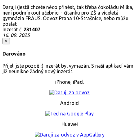
Daruji (jestli chcete něco přinést, tak třeba čokoládu Milka,
není podmínkou) učebnici - čítanku pro ZŠ a víceletá
gymnázia FRAUS. Odvoz Praha 10-Strašnice, nebo můžu
poslat
Inzerát č.
231407
16. 09. 2025
×
Darováno
Přijeli jste pozdě :( Inzerát byl vymazán. S naší aplikací vám
již neunikne žádný nový inzerát.
iPhone, iPad.
Android
Huawei