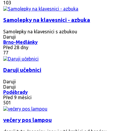
103
Samolepky na klavesnici - azbuka
Samolepky na klavesnici s azbukou
Daruji
Brno-Medlánky
Před 28 dny
77
Daruji učebnici
Daruji
Daruji
Poděbrady
Před 9 měsíci
501
večery pos lampou