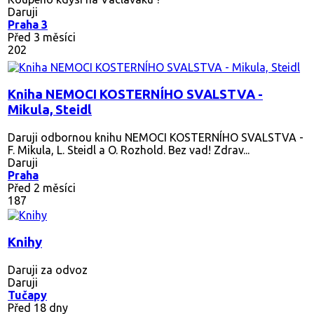
Daruji
Praha 3
Před 3 měsíci
202
Kniha NEMOCI KOSTERNÍHO SVALSTVA -
Mikula, Steidl
Daruji odbornou knihu NEMOCI KOSTERNÍHO SVALSTVA -
F. Mikula, L. Steidl a O. Rozhold. Bez vad! Zdrav...
Daruji
Praha
Před 2 měsíci
187
Knihy
Daruji za odvoz
Daruji
Tučapy
Před 18 dny