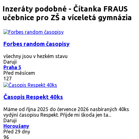
Inzeráty podobné - Čítanka FRAUS
učebnice pro ZŠ a víceletá gymnázia
Forbes random časopisy
všechny jsou v hezkém stavu
Daruji
Praha 5
Před měsícem
127
Časopis Respekt 40ks
Máme od října 2025 do července 2026 nasbíraných 40ks
vydýní časopisu Respekt. Přijde mi škoda jen ta...
Daruji
Horoušany
Před 29 dny
96