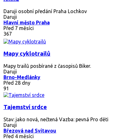
Daruji osobní předání Praha Lochkov
Daruji
Hlavní město Praha
Před 7 měsíci
367
Mapy cyklotrailů
Mapy trailů posbírané z časopisů Biker.
Daruji
Brno-Medlánky
Před 28 dny
91
Tajemství srdce
Stav: jako nová, nečtená Vazba: pevná Pro děti
Daruji
Březová nad Svitavou
Před 4 měsíci