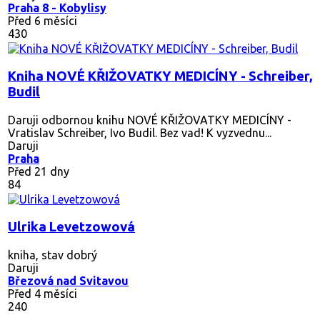
Praha 8 - Kobylisy
Před 6 měsíci
430
Kniha NOVÉ KŘIŽOVATKY MEDICÍNY - Schreiber,
Budil
Daruji odbornou knihu NOVÉ KŘIŽOVATKY MEDICÍNY -
Vratislav Schreiber, Ivo Budil. Bez vad! K vyzvednu...
Daruji
Praha
Před 21 dny
84
Ulrika Levetzowová
kniha, stav dobrý
Daruji
Březová nad Svitavou
Před 4 měsíci
240