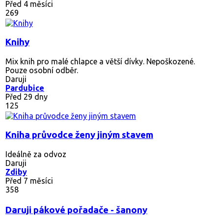
Před 4 měsíci
269
Knihy
Mix knih pro malé chlapce a větší dívky. Nepoškozené.
Pouze osobní odběr.
Daruji
Pardubice
Před 29 dny
125
Kniha průvodce ženy jiným stavem
Ideálně za odvoz
Daruji
Zdiby
Před 7 měsíci
358
Daruji pákové pořadače - šanony