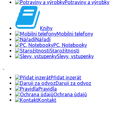
Potraviny a výrobky
Knihy
Mobilni telefony
Nářadí
PC, Notebooky
Starožitnosti
Slevy, vstupenky
Přidat inzerát
Daruji za odvoz
Pravidla
Ochrana údajů
Kontakt