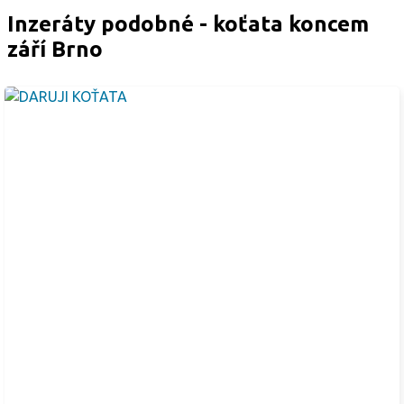
Inzeráty podobné - koťata koncem
září Brno