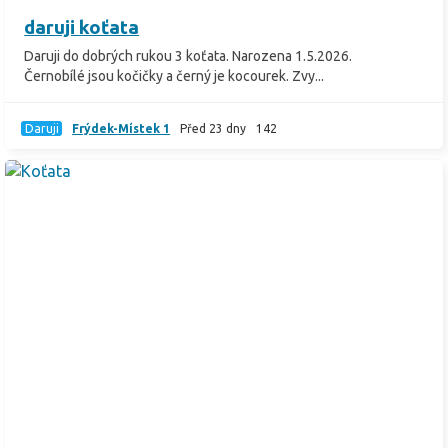
daruji koťata
Daruji do dobrých rukou 3 koťata. Narozena 1.5.2026.
Černobílé jsou kočičky a černý je kocourek. Zvy...
Daruji
Frýdek-Místek 1
Před 23 dny
142