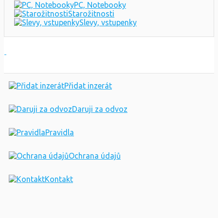
PC, Notebooky
Starožitnosti
Slevy, vstupenky
Přidat inzerát
Daruji za odvoz
Pravidla
Ochrana údajů
Kontakt