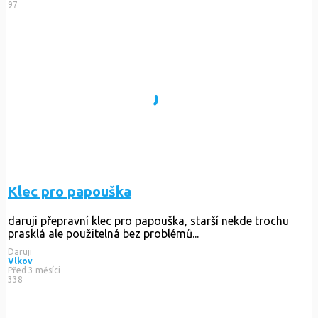
97
Klec pro papouška
daruji přepravní klec pro papouška, starší nekde trochu
prasklá ale použitelná bez problémů...
Daruji
Vlkov
Před 3 měsíci
338