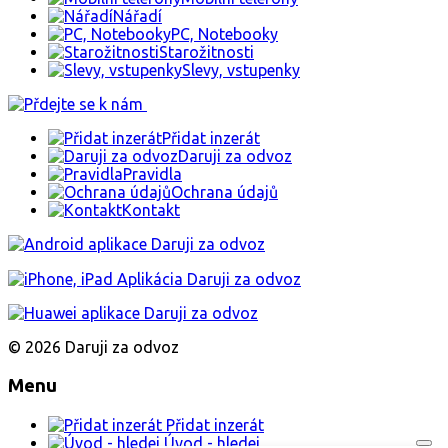
Nářadí
PC, Notebooky
Starožitnosti
Slevy, vstupenky
Přidat inzerát
Daruji za odvoz
Pravidla
Ochrana údajů
Kontakt
© 2026 Daruji za odvoz
Menu
Přidat inzerát
Úvod - hledej