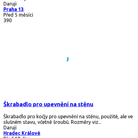
Daruji
Praha 13
Před 5 měsíci
390
Škrabadlo pro upevnění na stěnu
Škrabadlo pro kočjy pro upevnění na stěnu, použité, ale ve
slušném stavu, včetně šroubů. Rozměry viz...
Daruji
Hradec Králové