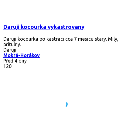
Daruji kocourka vykastrovany
Daruji kocourka po kastraci cca 7 mesicu stary. Mily,
pritulny.
Daruji
Mokrá-Horákov
Před 4 dny
120