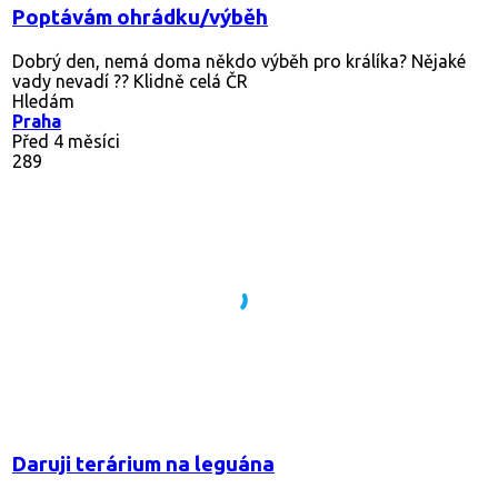
Poptávám ohrádku/výběh
Dobrý den, nemá doma někdo výběh pro králíka? Nějaké
vady nevadí ?? Klidně celá ČR
Hledám
Praha
Před 4 měsíci
289
Daruji terárium na leguána