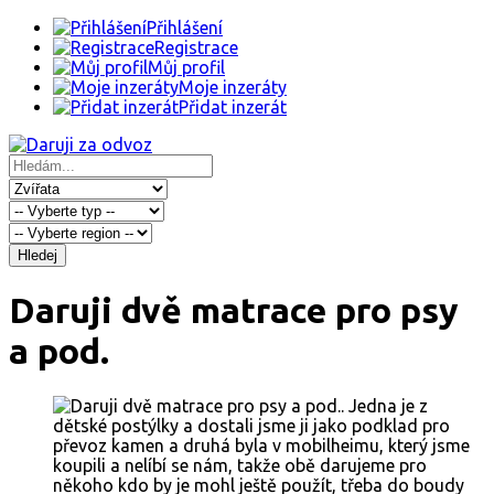
Přihlášení
Registrace
Můj profil
Moje inzeráty
Přidat inzerát
Hledej
Daruji dvě matrace pro psy
a pod.