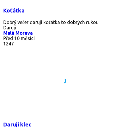
Koťátka
Dobrý večer daruji koťátka to dobrých rukou
Daruji
Malá Morava
Před 10 měsíci
1247
Daruji klec