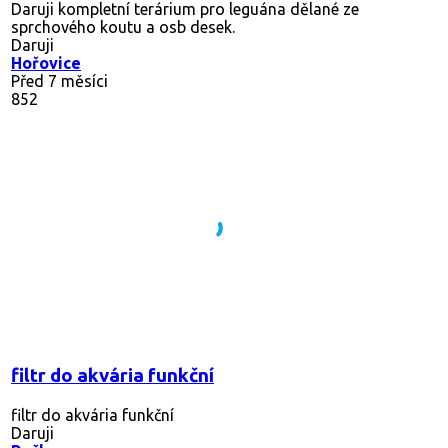
Daruji kompletní terárium pro leguána dělané ze
sprchového koutu a osb desek.
Daruji
Hořovice
Před 7 měsíci
852
filtr do akvária funkční
filtr do akvária funkční
Daruji