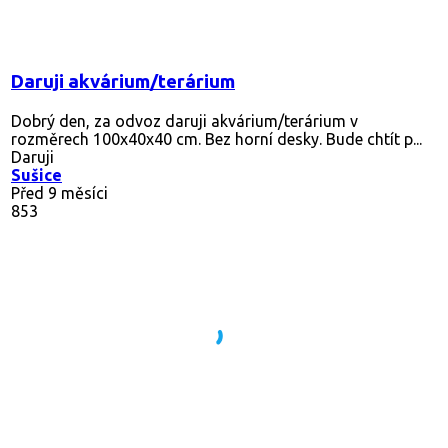
Daruji akvárium/terárium
Dobrý den, za odvoz daruji akvárium/terárium v
rozměrech 100x40x40 cm. Bez horní desky. Bude chtít p...
Daruji
Sušice
Před 9 měsíci
853