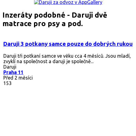
Inzeráty podobné - Daruji dvě
matrace pro psy a pod.
Daruji 3 potkany samce pouze do dobrých rukou
Daruji tři potkaní samce ve věku cca 4 měsíců. Jsou mladí,
zvyklí na společnost a daruji je společně...
Daruji
Praha 11
Před 2 měsíci
153