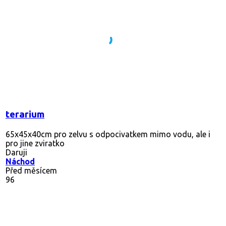
terarium
65x45x40cm pro zelvu s odpocivatkem mimo vodu, ale i
pro jine zviratko
Daruji
Náchod
Před měsícem
96