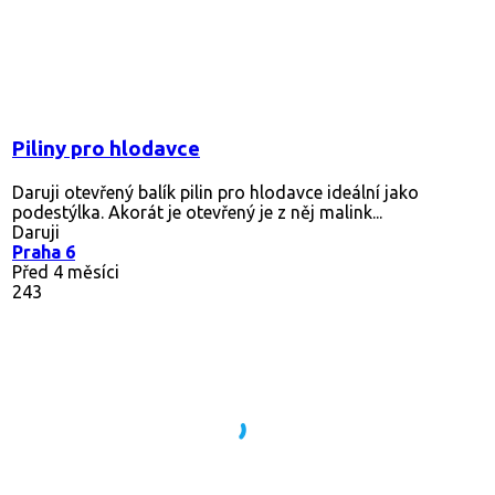
Piliny pro hlodavce
Daruji otevřený balík pilin pro hlodavce ideální jako
podestýlka. Akorát je otevřený je z něj malink...
Daruji
Praha 6
Před 4 měsíci
243