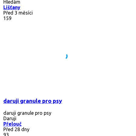
Hledám
Líšťany
Před 3 měsíci
159
daruji granule pro psy
daruji granule pro psy
Daruji
Přelouč
Před 28 dny
93