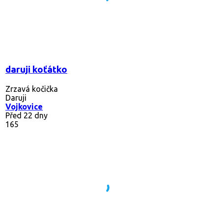
daruji koťátko
Zrzavá kočička
Daruji
Vojkovice
Před 22 dny
165