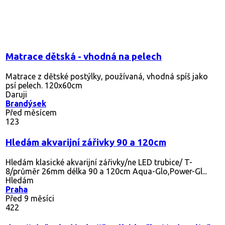
Matrace dětská - vhodná na pelech
Matrace z dětské postýlky, používaná, vhodná spíš jako
psí pelech. 120x60cm
Daruji
Brandýsek
Před měsícem
123
Hledám akvarijní zářivky 90 a 120cm
Hledám klasické akvarijní zářivky/ne LED trubice/ T-
8/průměr 26mm délka 90 a 120cm Aqua-Glo,Power-Gl...
Hledám
Praha
Před 9 měsíci
422