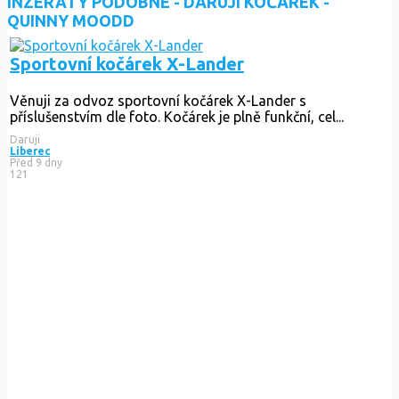
INZERÁTY PODOBNÉ - DARUJI KOČÁREK -
QUINNY MOODD
Sportovní kočárek X-Lander
Věnuji za odvoz sportovní kočárek X-Lander s
příslušenstvím dle foto. Kočárek je plně funkční, cel...
Daruji
Liberec
Před 9 dny
121