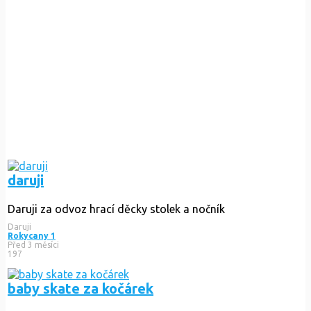
daruji
Daruji za odvoz hrací děcky stolek a nočník
Daruji
Rokycany 1
Před 3 měsíci
197
baby skate za kočárek