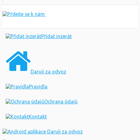
Přidat inzerát
Daruji za odvoz
Pravidla
Ochrana údajů
Kontakt