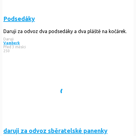
Podsedáky
Daruji za odvoz dva podsedáky a dva pláště na kočárek.
Daruji
Vamberk
Před 3 měsíci
250
daruji za odvoz sběratelské panenky