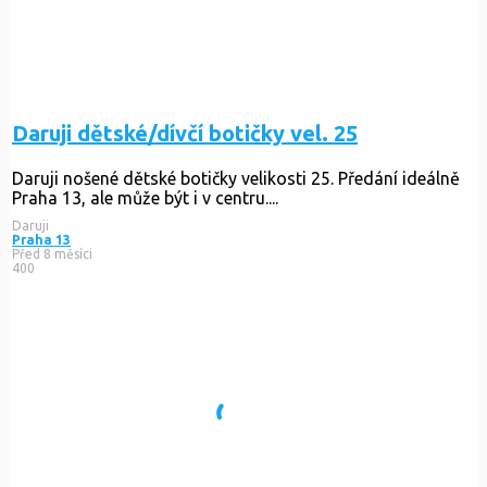
Daruji dětské/dívčí botičky vel. 25
Daruji nošené dětské botičky velikosti 25. Předání ideálně
Praha 13, ale může být i v centru....
Daruji
Praha 13
Před 8 měsíci
400