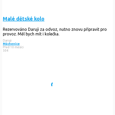
Malé dětské kolo
Rezervováno
Daruji za odvoz, nutno znovu připravit pro
provoz. Měl bych mít i kolečka.
Daruji
Měchenice
Před 10 měsíci
504