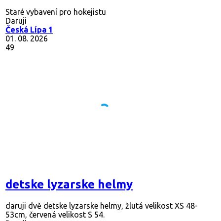
Staré vybavení pro hokejistu
Daruji
Česká Lípa 1
01. 08. 2026
49
detske lyzarske helmy
daruji dvě detske lyzarske helmy, žlutá velikost XS 48-
53cm, červená velikost S 54.