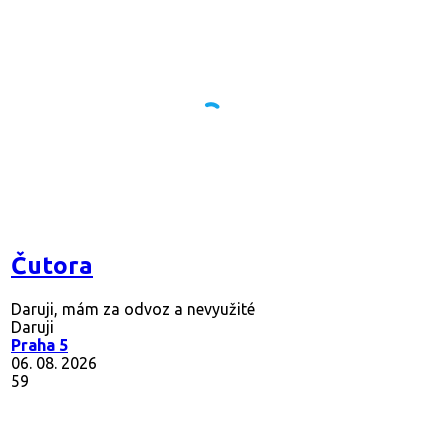
Čutora
Daruji, mám za odvoz a nevyužité
Daruji
Praha 5
06. 08. 2026
59