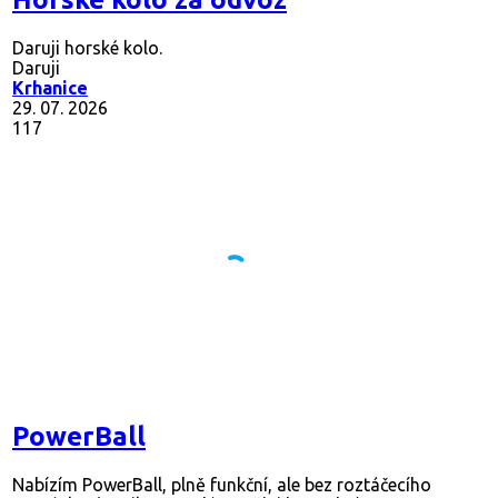
Daruji horské kolo.
Daruji
Krhanice
29. 07. 2026
117
PowerBall
Nabízím PowerBall, plně funkční, ale bez roztáčecího