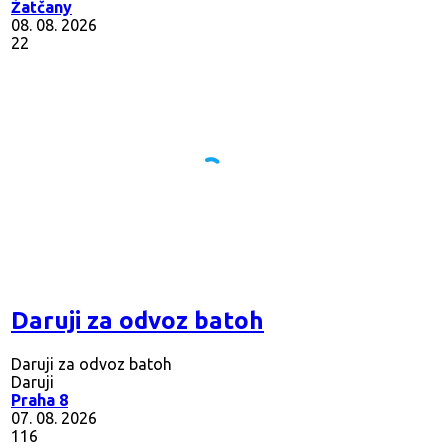
Žatčany
08. 08. 2026
22
Daruji za odvoz batoh
Daruji za odvoz batoh
Daruji
Praha 8
07. 08. 2026
116