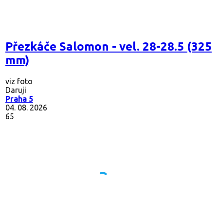
Přezkáče Salomon - vel. 28-28.5 (325
mm)
viz foto
Daruji
Praha 5
04. 08. 2026
65