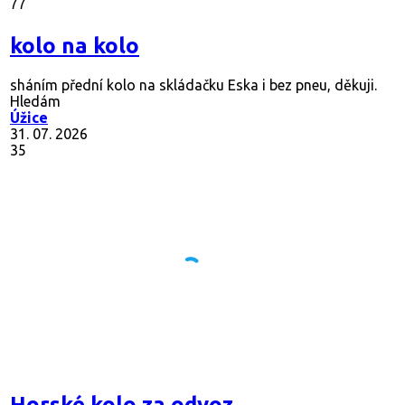
77
kolo na kolo
sháním přední kolo na skládačku Eska i bez pneu, děkuji.
Hledám
Úžice
31. 07. 2026
35
Horské kolo za odvoz