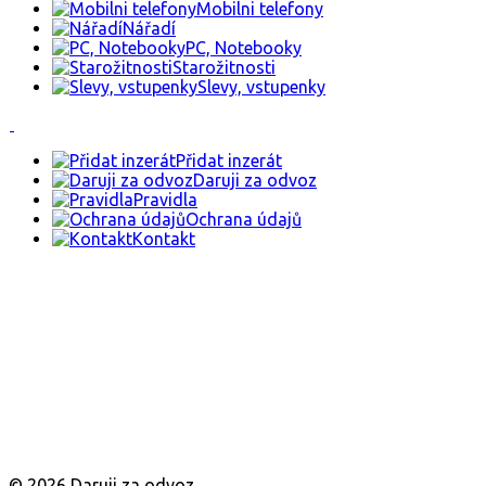
Mobilni telefony
Nářadí
PC, Notebooky
Starožitnosti
Slevy, vstupenky
Přidat inzerát
Daruji za odvoz
Pravidla
Ochrana údajů
Kontakt
© 2026 Daruji za odvoz