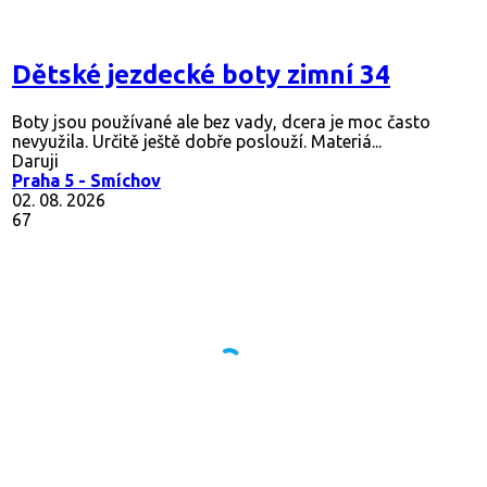
Dětské jezdecké boty zimní 34
Boty jsou používané ale bez vady, dcera je moc často
nevyužila. Určitě ještě dobře poslouží. Materiá...
Daruji
Praha 5 - Smíchov
02. 08. 2026
67