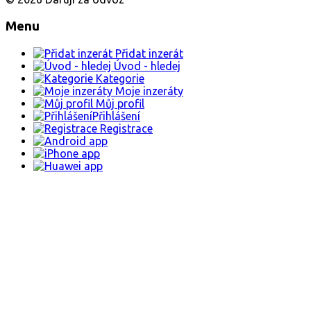
Menu
Přidat inzerát
Úvod - hledej
Kategorie
Moje inzeráty
Můj profil
Přihlášení
Registrace