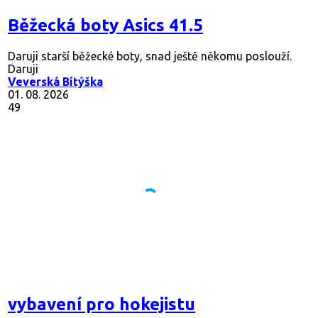
Běžecká boty Asics 41.5
Daruji starší běžecké boty, snad ještě někomu poslouží.
Daruji
Veverská Bítýška
01. 08. 2026
49
vybavení pro hokejistu