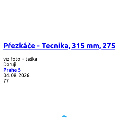
Přezkáče - Tecnika, 315 mm, 275
viz foto + taška
Daruji
Praha 5
04. 08. 2026
77