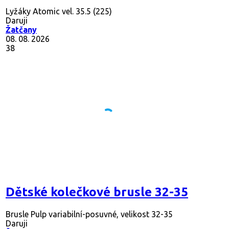
Lyžáky Atomic vel. 35.5 (225)
Daruji
Žatčany
08. 08. 2026
38
Dětské kolečkové brusle 32-35
Brusle Pulp variabilní-posuvné, velikost 32-35
Daruji