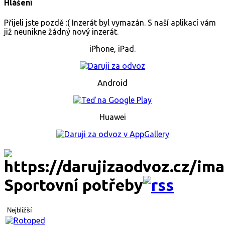
Hlášení
Přijeli jste pozdě :( Inzerát byl vymazán. S naší aplikací vám
již neunikne žádný nový inzerát.
iPhone, iPad.
Android
Huawei
Sportovní potřeby
Nejbližší