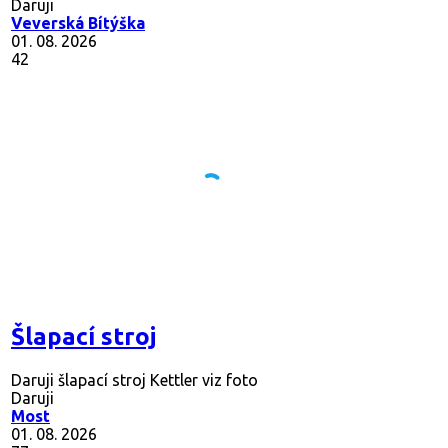
Daruji
Veverská Bítýška
01. 08. 2026
42
Šlapací stroj
Daruji šlapací stroj Kettler viz foto
Daruji
Most
01. 08. 2026