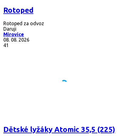
Rotoped
Rotoped za odvoz
Daruji
Mirovice
08. 08. 2026
41
Dětské lyžáky Atomic 35,5 (225)