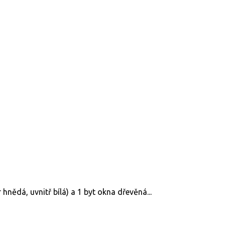
hnědá, uvnitř bílá) a 1 byt okna dřevěná...