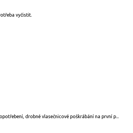
třeba vyčistit.
opotřebení, drobné vlasečnicové poškrábání na první p...