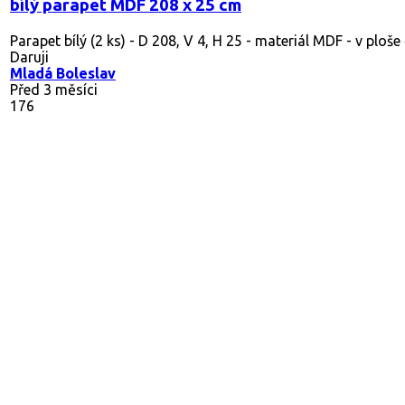
bílý parapet MDF 208 x 25 cm
Parapet bílý (2 ks) - D 208, V 4, H 25 - materiál MDF - v ploše
Daruji
Mladá Boleslav
Před 3 měsíci
176