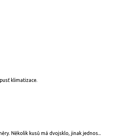
pusť klimatizace.
y. Několik kusů má dvojsklo, jinak jednos...