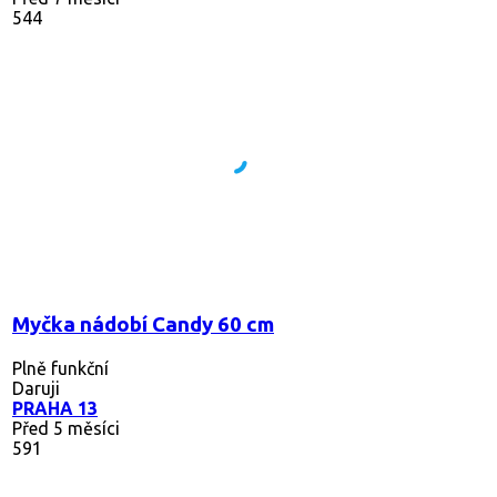
544
Myčka nádobí Candy 60 cm
Plně funkční
Daruji
PRAHA 13
Před 5 měsíci
591