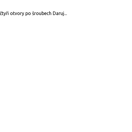
 čtyři otvory po šroubech Daruj...