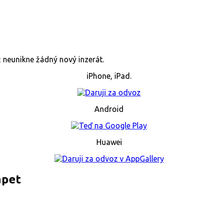
již neunikne žádný nový inzerát.
iPhone, iPad.
Android
Huawei
apet