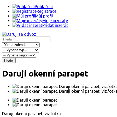
Přihlášení
Registrace
Můj profil
Moje inzeráty
Přidat inzerát
Hledej
Daruji okenní parapet
Daruji okenní parapet, viz.fotka.