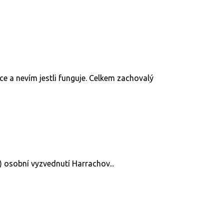
tce a nevím jestli funguje. Celkem zachovalý
:) osobní vyzvednutí Harrachov...