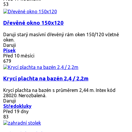
53
Dřevěné okno 150x120
Daruji starý masívní dřevěný rám oken 150/120 včetně
oken.
Daruji
Písek
Před 10 měsíci
679
Krycí plachta na bazén 2,4 / 2,2m
Krycí plachta na bazén s průměrem 2,44 m. Intex kód
28020. Nerozbalená.
Daruji
Středokluky
Před 19 dny
83