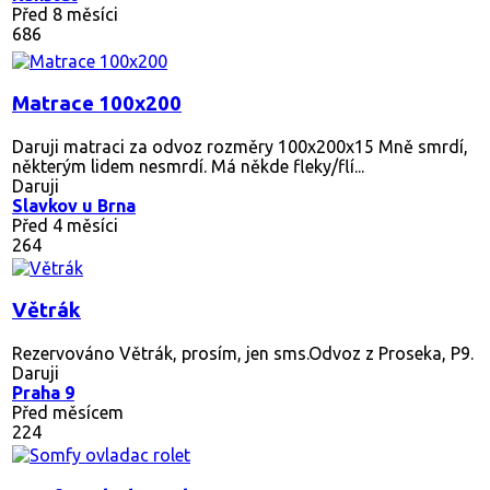
Před 8 měsíci
686
Matrace 100x200
Daruji matraci za odvoz rozměry 100x200x15 Mně smrdí,
některým lidem nesmrdí. Má někde fleky/flí...
Daruji
Slavkov u Brna
Před 4 měsíci
264
Větrák
Rezervováno
Větrák, prosím, jen sms.Odvoz z Proseka, P9.
Daruji
Praha 9
Před měsícem
224