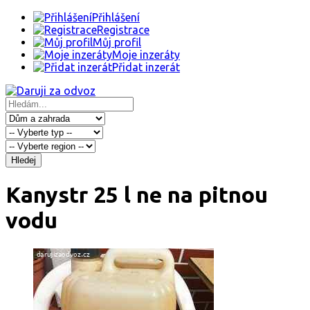
Přihlášení
Registrace
Můj profil
Moje inzeráty
Přidat inzerát
Hledej
Kanystr 25 l ne na pitnou
vodu