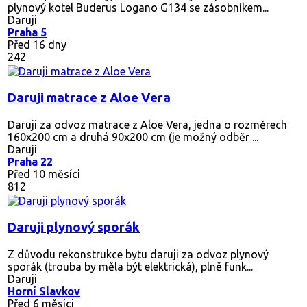
plynový kotel Buderus Logano G134 se zásobníkem...
Daruji
Praha 5
Před 16 dny
242
Daruji matrace z Aloe Vera
Daruji za odvoz matrace z Aloe Vera, jedna o rozměrech
160x200 cm a druhá 90x200 cm (je možný odběr ...
Daruji
Praha 22
Před 10 měsíci
812
Daruji plynový sporák
Z důvodu rekonstrukce bytu daruji za odvoz plynový
sporák (trouba by měla být elektrická), plně funk...
Daruji
Horní Slavkov
Před 6 měsíci