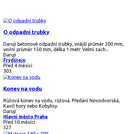
O odpadní trubky
Daruji betonové odpadní trubky, vnější průměr 200 mm,
vniřní průměr 150 mm, délka 1 metr. Velmi zach...
Daruji
Frýdštejn
Před 4 měsíci
303
Konev na vodu
Růžová konev na vodu, růžová. Předání Novodvorská,
Kavčí hory nebo Kobylisy.
Daruji
Hlavní město Praha
Před 10 měsíci
527