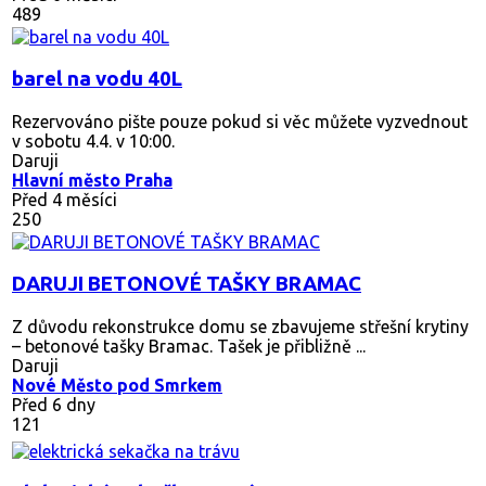
489
barel na vodu 40L
Rezervováno
pište pouze pokud si věc můžete vyzvednout
v sobotu 4.4. v 10:00.
Daruji
Hlavní město Praha
Před 4 měsíci
250
DARUJI BETONOVÉ TAŠKY BRAMAC
Z důvodu rekonstrukce domu se zbavujeme střešní krytiny
– betonové tašky Bramac. Tašek je přibližně ...
Daruji
Nové Město pod Smrkem
Před 6 dny
121