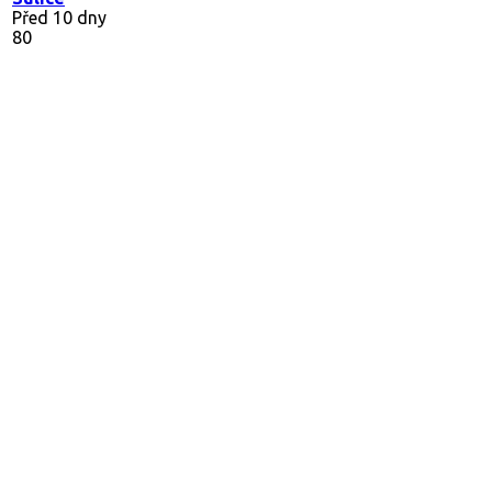
Před 10 dny
80