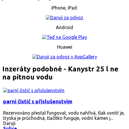
iPhone, iPad.
Android
Huawei
Inzeráty podobné - Kanystr 25 l ne
na pitnou vodu
parní čistič s příslušenstvím
Rezervováno
přestal fungovat, vodu nahřívá, tlak uvnitř je,
tryska je průchodná, tlačítko funguje, vodní kámen j...
Daruji
Sulice