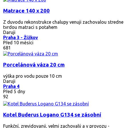
Matrace 140 x 200
Z duvodu rekonstrukce chalupy venuji zachovalou stredne
tvrdou matraci s potahem
Daruji
Praha 3 - Žižkov
Před 10 měsíci
681
Porcelánová váza 20 cm
výška pro vodu pouze 10 cm
Daruji
Praha 4
Před 5 dny
92
Kotel Buderus Logano G134 se zásobní
Funkční, zrevidovaný, velmi zachovalý a v provozu -