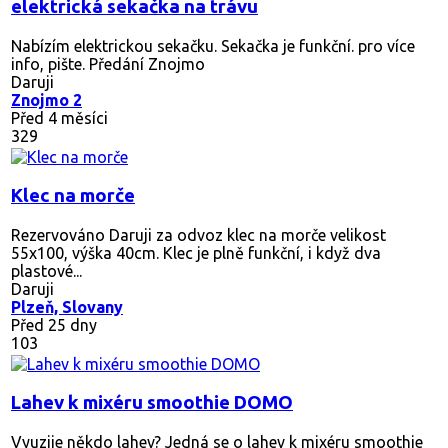
elektrická sekačka na trávu
Nabízím elektrickou sekačku. Sekačka je funkční. pro více
info, pište. Předání Znojmo
Daruji
Znojmo 2
Před 4 měsíci
329
Klec na morče
Rezervováno
Daruji za odvoz klec na morče velikost
55x100, výška 40cm. Klec je plně funkční, i když dva
plastové...
Daruji
Plzeň, Slovany
Před 25 dny
103
Lahev k mixéru smoothie DOMO
Vyuzije někdo lahev? Jedná se o lahev k mixéru smoothie