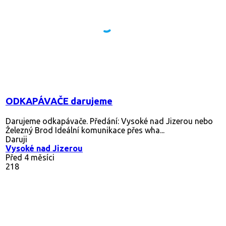
ODKAPÁVAČE darujeme
Darujeme odkapávače. Předání: Vysoké nad Jizerou nebo
Železný Brod Ideální komunikace přes wha...
Daruji
Vysoké nad Jizerou
Před 4 měsíci
218