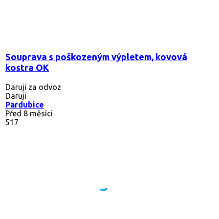
Souprava s poškozeným výpletem, kovová
kostra OK
Daruji za odvoz
Daruji
Pardubice
Před 8 měsíci
517