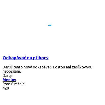
Odkapávač na příbory
Daruji tento nový odkapávač. Poštou ani zasílkovnou
neposílám.
Daruji
Medlov
Před 8 měsíci
420