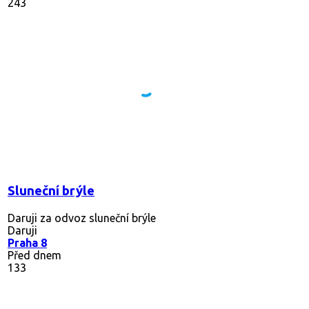
243
Sluneční brýle
Daruji za odvoz sluneční brýle
Daruji
Praha 8
Před dnem
133