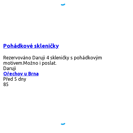
Pohádkové skleničky
Rezervováno
Daruji 4 skleničky s pohádkovým
motivem.Možno i poslat.
Daruji
Ořechov u Brna
Před 5 dny
85