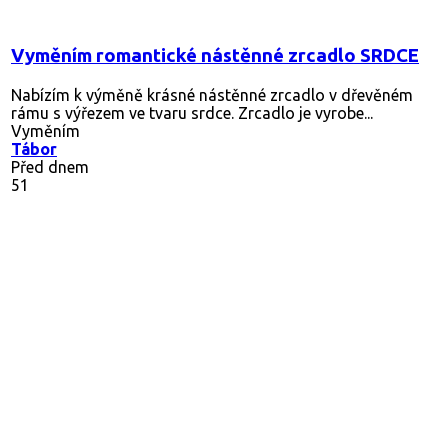
Vyměním romantické nástěnné zrcadlo SRDCE
Nabízím k výměně krásné nástěnné zrcadlo v dřevěném
rámu s výřezem ve tvaru srdce. Zrcadlo je vyrobe...
Vyměním
Tábor
Před dnem
51