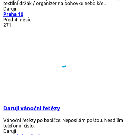
textilní držák / organizér na pohovku nebo kře...
Daruji
Praha 10
Před 4 měsíci
271
Daruji vánoční řetězy
Vánoční řetězy po babičce. Neposílám poštou. Nesdílím
telefonní číslo.
Daruji