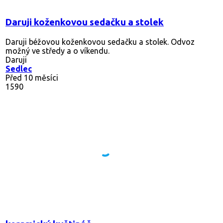
Daruji koženkovou sedačku a stolek
Daruji béžovou koženkovou sedačku a stolek. Odvoz
možný ve středy a o víkendu.
Daruji
Sedlec
Před 10 měsíci
1590