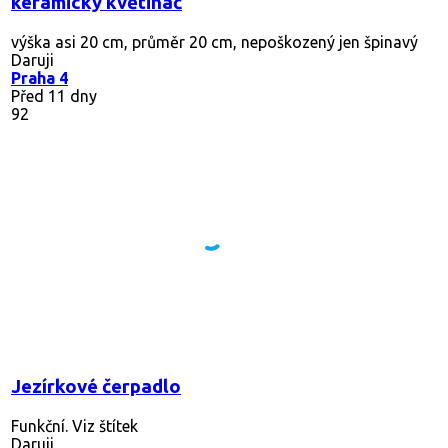
keramický květináč
výška asi 20 cm, průměr 20 cm, nepoškozený jen špinavý
Daruji
Praha 4
Před 11 dny
92
Jezírkové čerpadlo
Funkční. Viz štítek
Daruji