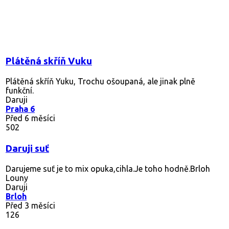
Plátěná skříň Vuku
Plátěná skříň Yuku, Trochu ošoupaná, ale jinak plně
funkční.
Daruji
Praha 6
Před 6 měsíci
502
Daruji suť
Darujeme suť je to mix opuka,cihla.Je toho hodně.Brloh
Louny
Daruji
Brloh
Před 3 měsíci
126