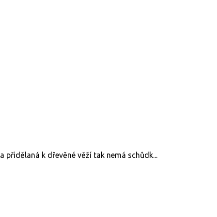
 přidělaná k dřevěné věží tak nemá schůdk...