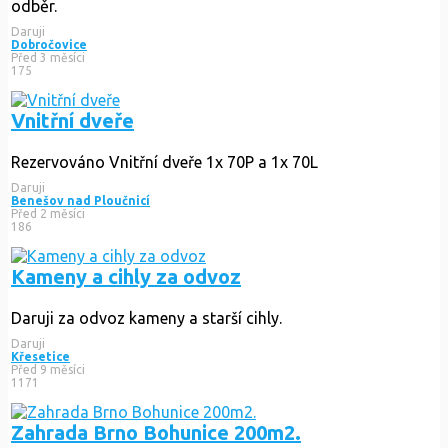
odběr.
Daruji
Dobročovice
Před 3 měsíci
175
Vnitřní dveře
Rezervováno
Vnitřní dveře 1x 70P a 1x 70L
Daruji
Benešov nad Ploučnicí
Před 2 měsíci
186
Kameny a cihly za odvoz
Daruji za odvoz kameny a starší cihly.
Daruji
Křesetice
Před 9 měsíci
1171
Zahrada Brno Bohunice 200m2.