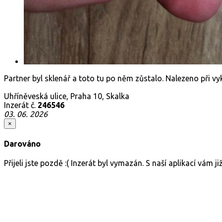
Partner byl sklenář a toto tu po něm zůstalo. Nalezeno při vy
Uhříněveská ulice, Praha 10, Skalka
Inzerát č.
246546
03. 06. 2026
×
Darováno
Přijeli jste pozdě :( Inzerát byl vymazán. S naší aplikací vám 