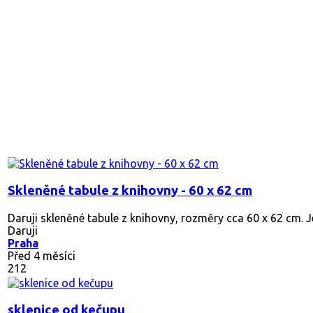
Skleněné tabule z knihovny - 60 x 62 cm
Daruji skleněné tabule z knihovny, rozměry cca 60 x 62 cm. Jed
Daruji
Praha
Před 4 měsíci
212
sklenice od kečupu