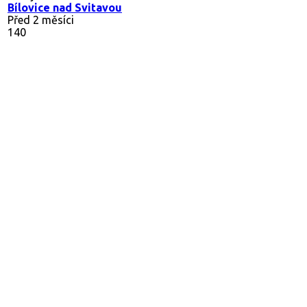
Bílovice nad Svitavou
Před 2 měsíci
140