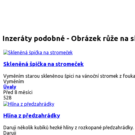
Inzeráty podobné - Obrázek růže na s
Skleněná špička na stromeček
Vyměním starou skleněnou špici na vánoční stromek z fouka
Vyměním
Úvaly
Před 8 měsíci
528
Hlína z předzahrádky
Daruji několik kubíků hezké hlíny z rozkopané předzahrádky. Dří
Daruji