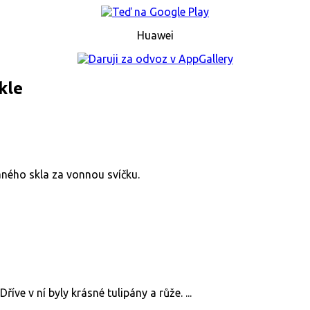
Huawei
kle
ného skla za vonnou svíčku.
ve v ní byly krásné tulipány a růže. ...