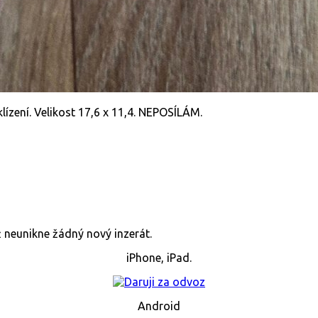
klízení. Velikost 17,6 x 11,4. NEPOSÍLÁM.
již neunikne žádný nový inzerát.
iPhone, iPad.
Android