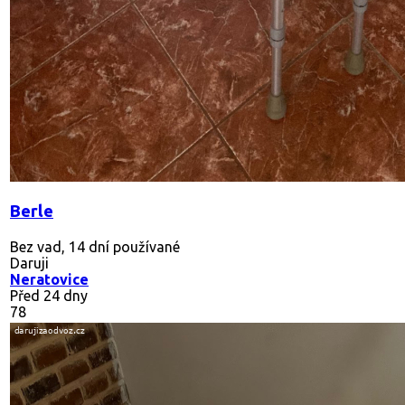
Berle
Bez vad, 14 dní používané
Daruji
Neratovice
Před 24 dny
78