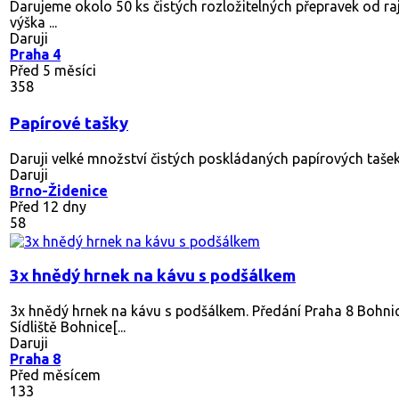
Darujeme okolo 50 ks čistých rozložitelných přepravek od ra
výška ...
Daruji
Praha 4
Před 5 měsíci
358
Papírové tašky
Daruji velké množství čistých poskládaných papírových tašek
Daruji
Brno-Židenice
Před 12 dny
58
3x hnědý hrnek na kávu s podšálkem
3x hnědý hrnek na kávu s podšálkem. Předání Praha 8 Bohni
Sídliště Bohnice[...
Daruji
Praha 8
Před měsícem
133