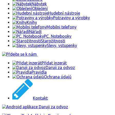
Nábytek
Oblečení
Hudební nástroje
Potraviny a výrobky
Knihy
Mobilni telefony
Nářadí
PC, Notebooky
Starožitnosti
Slevy, vstupenky
Přidat inzerát
Daruji za odvoz
Pravidla
Ochrana údajů
Kontakt