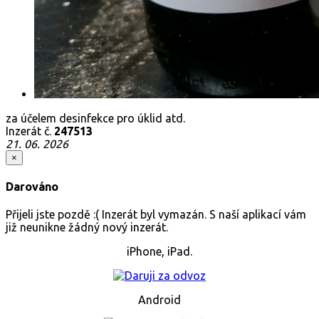
za účelem desinfekce pro úklid atd.
Inzerát č.
247513
21. 06. 2026
×
Darováno
Přijeli jste pozdě :( Inzerát byl vymazán. S naší aplikací vám
již neunikne žádný nový inzerát.
iPhone, iPad.
Android