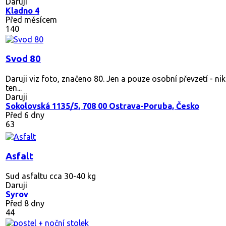
Daruji
Kladno 4
Před měsícem
140
Svod 80
Daruji viz foto, značeno 80. Jen a pouze osobní převzetí - ni
ten...
Daruji
Sokolovská 1135/5, 708 00 Ostrava-Poruba, Česko
Před 6 dny
63
Asfalt
Sud asfaltu cca 30-40 kg
Daruji
Syrov
Před 8 dny
44