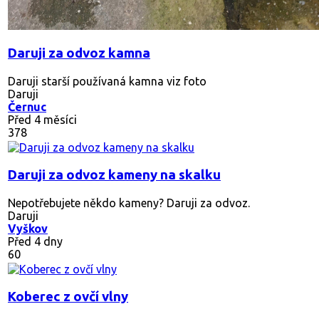
Daruji za odvoz kamna
Daruji starší používaná kamna viz foto
Daruji
Černuc
Před 4 měsíci
378
Daruji za odvoz kameny na skalku
Nepotřebujete někdo kameny? Daruji za odvoz.
Daruji
Vyškov
Před 4 dny
60
Koberec z ovčí vlny