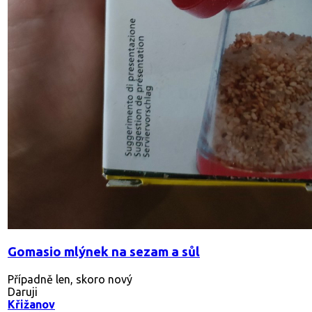
Gomasio mlýnek na sezam a sůl
Případně len, skoro nový
Daruji
Křižanov