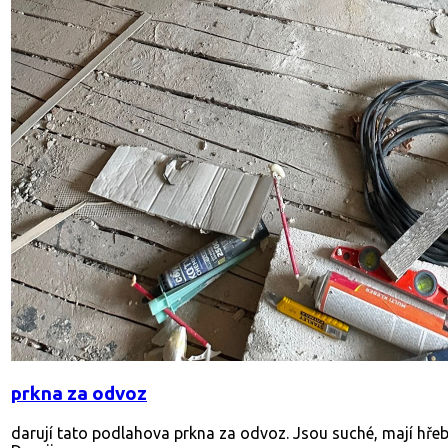
prkna za odvoz
darují tato podlahova prkna za odvoz. Jsou suché, mají hřebí