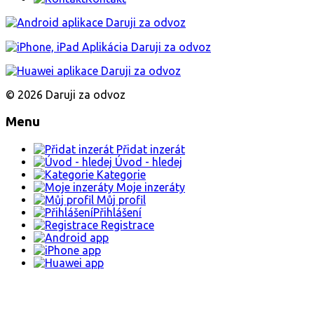
© 2026 Daruji za odvoz
Menu
Přidat inzerát
Úvod - hledej
Kategorie
Moje inzeráty
Můj profil
Přihlášení
Registrace