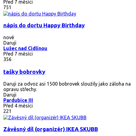
Před 7 měsíci
751
nápis do dortu Happy Birthday
nové
Daruji
Lužec nad Cidlinou
Před 7 měsíci
356
tašky bobrovky
Daruji za odvoz asi 1500 bobrovek sloužily jako záloha na
opravu střechy.
Daruji
Pardubice III
Před 4 měsíci
221
Závěsný díl (organizér) IKEA SKUBB