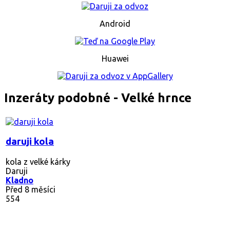
Android
Huawei
Inzeráty podobné - Velké hrnce
daruji kola
kola z velké kárky
Daruji
Kladno
Před 8 měsíci
554