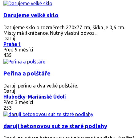
Darujeme velké sklo
Darujeme sklo o rozměrech 270x77 cm, šířka je 0,6 cm.
Místy má škrábance. Nutný vlastní odvoz....
Daruji
Praha 1
Před 9 měsíci
435
Peřina a polštáře
Daruji peřinu a dva velké polštáře.
Daruji
Hlubočky-Mariánské Údolí
Před 3 měsíci
253
daruji betonovou sut ze staré podlahy