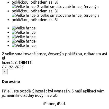
2 velké smaltované hrnce, červený s pokličkou, odhadem asi
8l
Inzerát č.
248412
07. 07. 2026
×
Darováno
Přijeli jste pozdě :( Inzerát byl vymazán. S naší aplikací vám
již neunikne žádný nový inzerát.
iPhone, iPad.