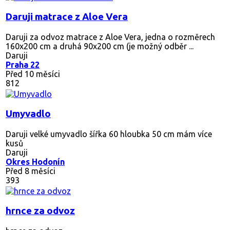
Daruji matrace z Aloe Vera
Daruji za odvoz matrace z Aloe Vera, jedna o rozměrech
160x200 cm a druhá 90x200 cm (je možný odběr ...
Daruji
Praha 22
Před 10 měsíci
812
Umyvadlo
Daruji velké umyvadlo šířka 60 hloubka 50 cm mám více
kusů
Daruji
Okres Hodonín
Před 8 měsíci
393
hrnce za odvoz