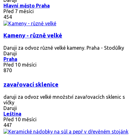
Hlavní město Praha
Před 7 měsíci
454
Kameny - různě velké
Daruji za odvoz různě velké kameny. Praha - Stodůlky
Daruji
Praha
Před 10 měsíci
870
zavařovací sklenice
daruji za odvoz velké množství zavařovacích sklenic s
víčky
Daruji
Leština
Před 10 měsíci
447