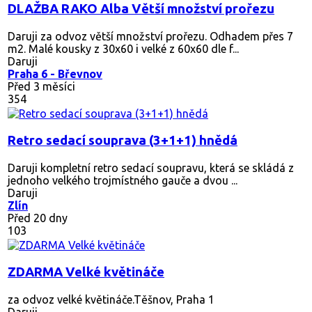
DLAŽBA RAKO Alba Větší množství prořezu
Daruji za odvoz větší množství prořezu. Odhadem přes 7
m2. Malé kousky z 30x60 i velké z 60x60 dle f...
Daruji
Praha 6 - Břevnov
Před 3 měsíci
354
Retro sedací souprava (3+1+1) hnědá
Daruji kompletní retro sedací soupravu, která se skládá z
jednoho velkého trojmístného gauče a dvou ...
Daruji
Zlín
Před 20 dny
103
ZDARMA Velké květináče
za odvoz velké květináče.Těšnov, Praha 1
Daruji