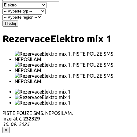
Hledej
RezervaceElektro mix 1
PISTE POUZE SMS. NEPOSILAM.
Inzerát č.
232329
30. 09. 2025
×