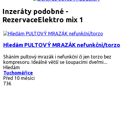
Inzeráty podobné -
RezervaceElektro mix 1
Hledám PULTOVÝ MRAZÁK nefunkční/torzo
Sháním pultový mrazák i nefunkční či jen torzo bez
kompresoru. Ideálně větší se šoupacími dveřmi....
Hledám
Tuchoměřice
Před 10 měsíci
736