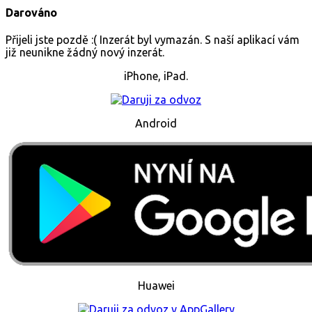
Darováno
Přijeli jste pozdě :( Inzerát byl vymazán. S naší aplikací vám
již neunikne žádný nový inzerát.
iPhone, iPad.
Android
Huawei