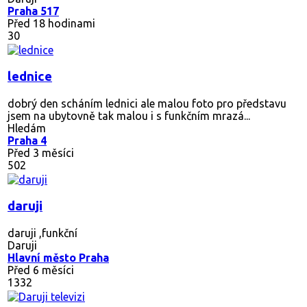
Praha 517
Před 18 hodinami
30
lednice
dobrý den scháním lednici ale malou foto pro představu
jsem na ubytovně tak malou i s funkčním mrazá...
Hledám
Praha 4
Před 3 měsíci
502
daruji
daruji ,funkční
Daruji
Hlavní město Praha
Před 6 měsíci
1332