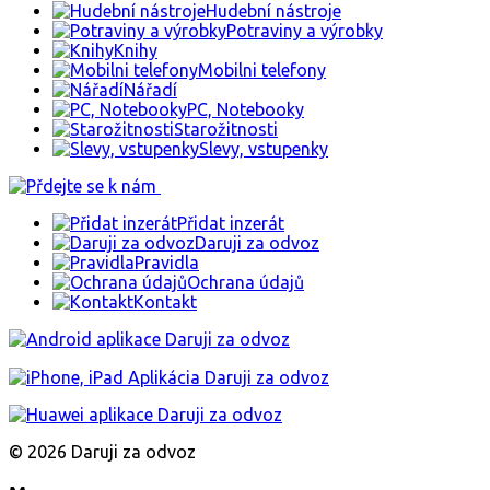
Hudební nástroje
Potraviny a výrobky
Knihy
Mobilni telefony
Nářadí
PC, Notebooky
Starožitnosti
Slevy, vstupenky
Přidat inzerát
Daruji za odvoz
Pravidla
Ochrana údajů
Kontakt
© 2026 Daruji za odvoz