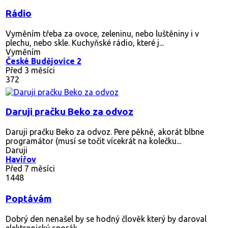
Rádio
Vyměním třeba za ovoce, zeleninu, nebo luštěniny i v
plechu, nebo skle. Kuchyňské rádio, které j...
Vyměním
České Budějovice 2
Před 3 měsíci
372
Daruji pračku Beko za odvoz
Daruji pračku Beko za odvoz. Pere pěkně, akorát blbne
programátor (musí se točit vícekrát na kolečku...
Daruji
Havířov
Před 7 měsíci
1448
Poptávám
Dobrý den nenašel by se hodný člověk který by daroval
elektronický sporák.