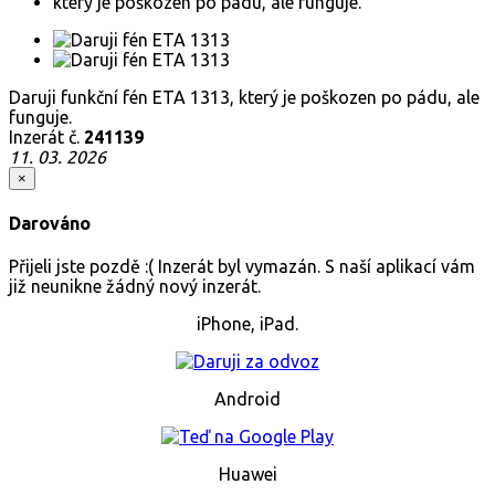
Daruji funkční fén ETA 1313, který je poškozen po pádu, ale
funguje.
Inzerát č.
241139
11. 03. 2026
×
Darováno
Přijeli jste pozdě :( Inzerát byl vymazán. S naší aplikací vám
již neunikne žádný nový inzerát.
iPhone, iPad.
Android
Huawei