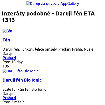
Inzeráty podobné - Daruji fén ETA
1313
Fén
Daruji fén. Funkční, lehce omšelý. Předání Praha, Nusle
Daruji
Praha 4
Před 18 dny
106
Daruji fén Bio Ionic
Stále funkční fén Bio Ionic
Daruji
Praha 4
Před 3 měsíci