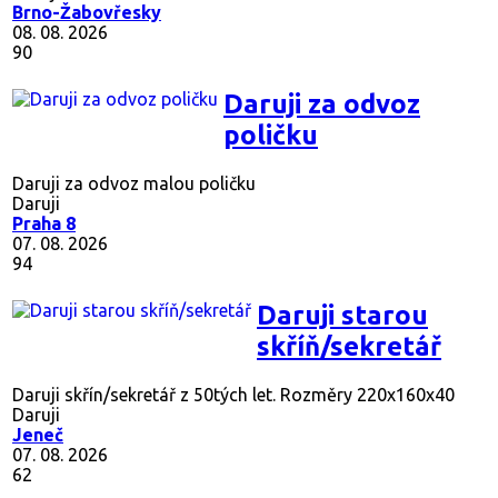
Brno-Žabovřesky
08. 08. 2026
90
Daruji za odvoz
poličku
Daruji za odvoz malou poličku
Daruji
Praha 8
07. 08. 2026
94
Daruji starou
skříň/sekretář
Daruji skřín/sekretář z 50tých let. Rozměry 220x160x40
Daruji
Jeneč
07. 08. 2026
62