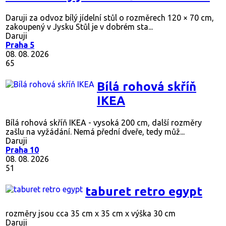
Daruji za odvoz bílý jídelní stůl o rozměrech 120 × 70 cm,
zakoupený v Jysku Stůl je v dobrém sta...
Daruji
Praha 5
08. 08. 2026
65
Bílá rohová skříň
IKEA
Bílá rohová skříň IKEA - vysoká 200 cm, další rozměry
zašlu na vyžádání. Nemá přední dveře, tedy můž...
Daruji
Praha 10
08. 08. 2026
51
taburet retro egypt
rozměry jsou cca 35 cm x 35 cm x výška 30 cm
Daruji