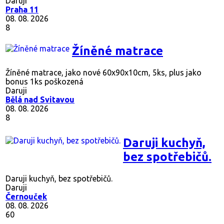
Daruji
Praha 11
08. 08. 2026
8
Žíněné matrace
Žíněné matrace, jako nové 60x90x10cm, 5ks, plus jako
bonus 1ks poškozená
Daruji
Bělá nad Svitavou
08. 08. 2026
8
Daruji kuchyň,
bez spotřebičů.
Daruji kuchyň, bez spotřebičů.
Daruji
Černouček
08. 08. 2026
60