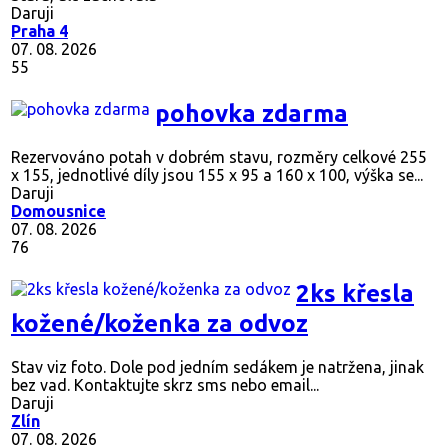
Daruji
Praha 4
07. 08. 2026
55
pohovka zdarma
Rezervováno
potah v dobrém stavu, rozměry celkové 255
x 155, jednotlivé díly jsou 155 x 95 a 160 x 100, výška se...
Daruji
Domousnice
07. 08. 2026
76
2ks křesla
kožené/koženka za odvoz
Stav viz foto. Dole pod jedním sedákem je natržena, jinak
bez vad. Kontaktujte skrz sms nebo email...
Daruji
Zlín
07. 08. 2026