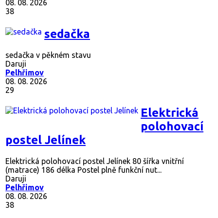
08. 08. 2026
38
sedačka
sedačka v pěkném stavu
Daruji
Pelhřimov
08. 08. 2026
29
Elektrická
polohovací
postel Jelínek
Elektrická polohovací postel Jelínek 80 šířka vnitřní
(matrace) 186 délka Postel plně funkční nut...
Daruji
Pelhřimov
08. 08. 2026
38