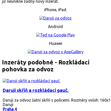
již neunikne žádný nový inzerát.
iPhone, iPad.
Android
Huawei
Inzeráty podobné - Rozkládací
pohovka za odvoz
Daruji skříň a rozkládací gauč.
Daruji za odvoz šatní skříň s policemi. Rozměry vxšxh: 160x1
Daruji
Praha 4