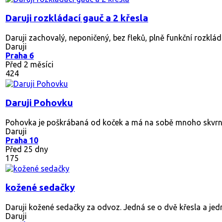
Daruji rozkládací gauč a 2 křesla
Daruji zachovalý, neponičený, bez fleků, plně funkční rozklá
Daruji
Praha 6
Před 2 měsíci
424
Daruji Pohovku
Pohovka je poškrábaná od koček a má na sobě mnoho skvrn od 
Daruji
Praha 10
Před 25 dny
175
kožené sedačky
Daruji kožené sedačky za odvoz. Jedná se o dvě křesla a jedn
Daruji