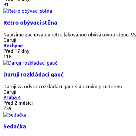
91
Retro obývací stěna
Nabízíme zachovalou retro lakovanou obývákovou stěnu. Vše
Daruji
Bechyně
Před 17 dny
118
Daruji rozkládací gauč
Daruji za odvoz rozkládací gauč s úložným prostorem
Daruji
Praha 4
Před 2 měsíci
239
Sedačka