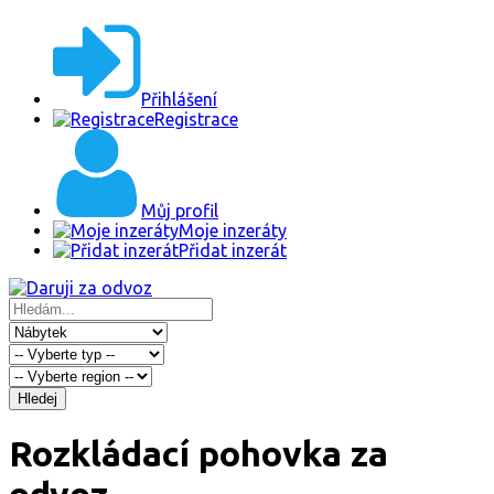
Přihlášení
Registrace
Můj profil
Moje inzeráty
Přidat inzerát
Hledej
Rozkládací pohovka za