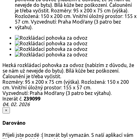
Hezká rozkládací pohovka za odvoz (nabízím z důvodu, že
se nám už nevejde do bytu). Bílá kůže bez poškození.
Čalounění je třeba vyčistit.
Rozměry: 95 x 200 x 75 cm (výška). Rozložená: 150 x 200
cm. Vnitřní úložný prostor: 155 x 57 cm.
Vyzvednutí: Praha Modřany (3 patro bez výtahu).
Inzerát č.
239099
04. 02. 2026
×
Darováno
Přijeli jste pozdě :( Inzerát byl vymazán. S naší aplikací vám