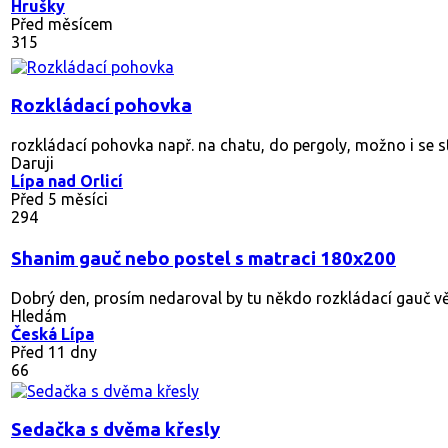
Hrušky
Před měsícem
315
Rozkládací pohovka
rozkládací pohovka např. na chatu, do pergoly, možno i se 
Daruji
Lípa nad Orlicí
Před 5 měsíci
294
Shanim gauč nebo postel s matraci 180x200
Dobrý den, prosím nedaroval by tu někdo rozkládací gauč vět
Hledám
Česká Lípa
Před 11 dny
66
Sedačka s dvěma křesly