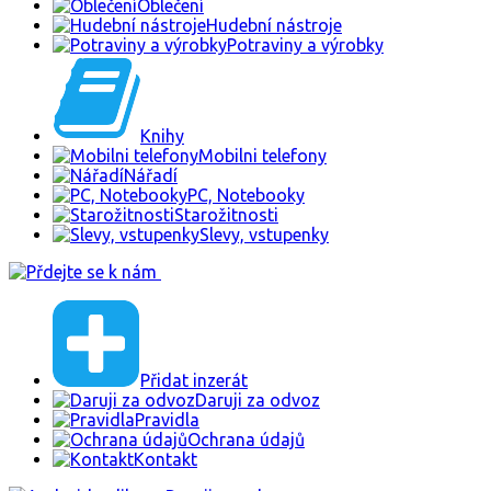
Oblečení
Hudební nástroje
Potraviny a výrobky
Knihy
Mobilni telefony
Nářadí
PC, Notebooky
Starožitnosti
Slevy, vstupenky
Přidat inzerát
Daruji za odvoz
Pravidla
Ochrana údajů
Kontakt