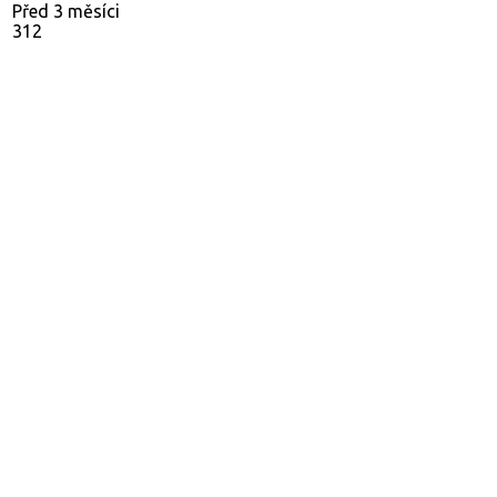
Před 3 měsíci
312