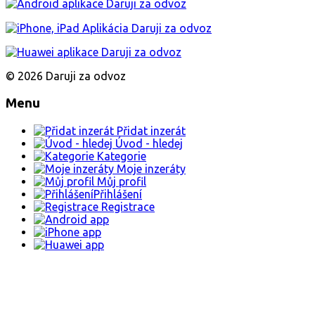
© 2026 Daruji za odvoz
Menu
Přidat inzerát
Úvod - hledej
Kategorie
Moje inzeráty
Můj profil
Přihlášení
Registrace