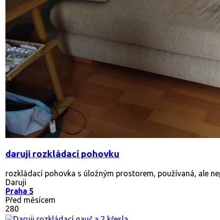
daruji rozkládací pohovku
rozkládací pohovka s úložným prostorem, používaná, ale ne
Daruji
Praha 5
Před měsícem
280