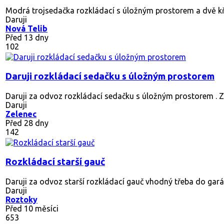
Modrá trojsedačka rozkládací s úložným prostorem a dvě kře
Daruji
Nová Telib
Před 13 dny
102
Daruji rozkládací sedačku s úložným prostorem
Daruji za odvoz rozkládací sedačku s úložným prostorem . Z
Daruji
Zelenec
Před 28 dny
142
Rozkládací starší gauč
Daruji za odvoz starší rozkládací gauč vhodný třeba do gará
Daruji
Roztoky
Před 10 měsíci
653