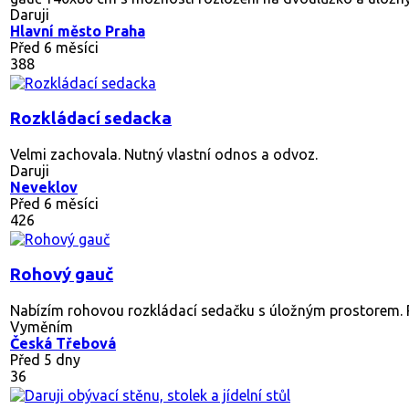
Daruji
Hlavní město Praha
Před 6 měsíci
388
Rozkládací sedacka
Velmi zachovala. Nutný vlastní odnos a odvoz.
Daruji
Neveklov
Před 6 měsíci
426
Rohový gauč
Nabízím rohovou rozkládací sedačku s úložným prostorem. P
Vyměním
Česká Třebová
Před 5 dny
36