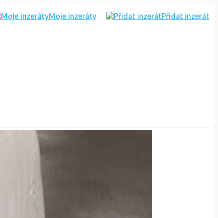
Moje inzeráty
Přidat inzerát