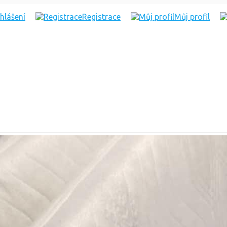
ihlášení
Registrace
Můj profil