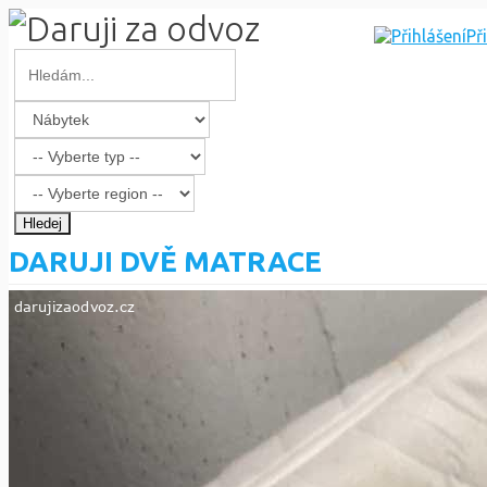
Př
Hledej
DARUJI DVĚ MATRACE