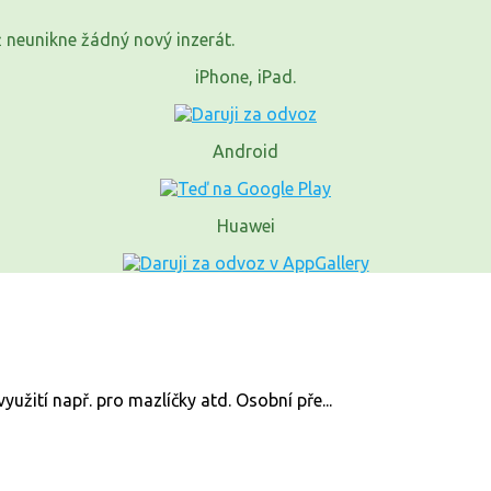
již neunikne žádný nový inzerát.
iPhone, iPad.
Android
Huawei
žití např. pro mazlíčky atd. Osobní pře...