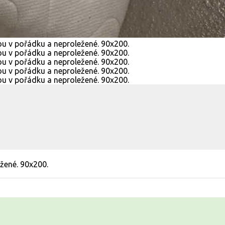
ežené. 90x200.