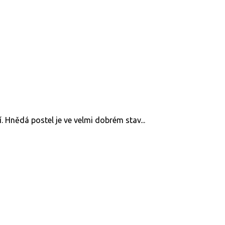
í. Hnědá postel je ve velmi dobrém stav...