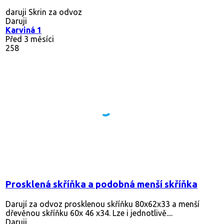
daruji Skrin za odvoz
Daruji
Karviná 1
Před 3 měsíci
258
Prosklená skříňka a podobná menší skříňka
Darují za odvoz prosklenou skříňku 80x62x33 a menší
dřevěnou skříňku 60x 46 x34. Lze i jednotlivě....
Daruji