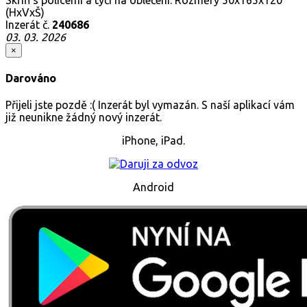
(HxVxŠ)
Inzerát č.
240686
03. 03. 2026
×
Darováno
Přijeli jste pozdě :( Inzerát byl vymazán. S naší aplikací vám
již neunikne žádný nový inzerát.
iPhone, iPad.
Android