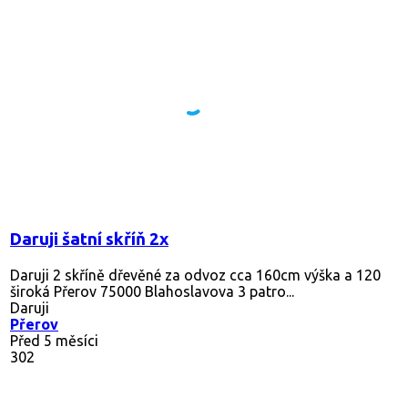
Daruji šatní skříň 2x
Daruji 2 skříně dřevěné za odvoz cca 160cm výška a 120
široká Přerov 75000 Blahoslavova 3 patro...
Daruji
Přerov
Před 5 měsíci
302