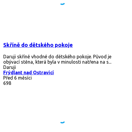
Skříně do dětského pokoje
Daruji skříně vhodné do dětského pokoje. Původ je
obývací stěna, která byla v minulosti natřena na s...
Daruji
Frýdlant nad Ostravicí
Před 6 měsíci
698