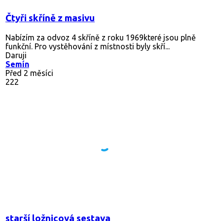
Čtyři skříně z masivu
Nabízím za odvoz 4 skříně z roku 1969které jsou plně
funkční. Pro vystěhování z místnosti byly skří...
Daruji
Semín
Před 2 měsíci
222
starší ložnicová sestava