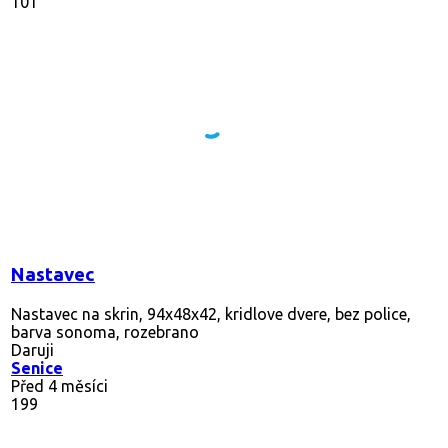
101
Nastavec
Nastavec na skrin, 94x48x42, kridlove dvere, bez police,
barva sonoma, rozebrano
Daruji
Senice
Před 4 měsíci
199