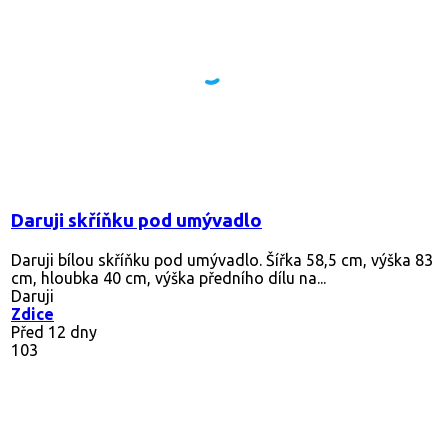
Daruji skříňku pod umývadlo
Daruji bílou skříňku pod umývadlo. Šířka 58,5 cm, výška 83
cm, hloubka 40 cm, výška předního dílu na...
Daruji
Zdice
Před 12 dny
103