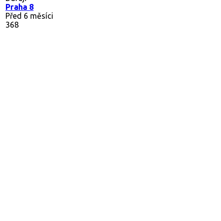
Praha 8
Před 6 měsíci
368