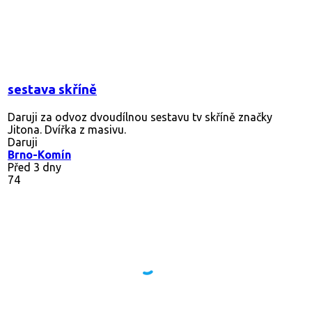
sestava skříně
Daruji za odvoz dvoudílnou sestavu tv skříně značky
Jitona. Dvířka z masivu.
Daruji
Brno-Komín
Před 3 dny
74