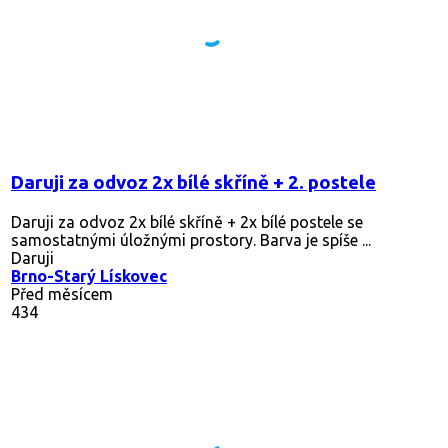
Daruji za odvoz 2x bílé skříně + 2. postele
Daruji za odvoz 2x bílé skříně + 2x bílé postele se
samostatnými úložnými prostory. Barva je spíše ...
Daruji
Brno-Starý Lískovec
Před měsícem
434