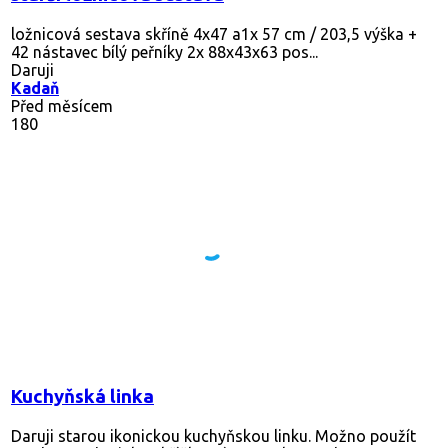
ložnicová sestava skříně 4x47 a1x 57 cm / 203,5 výška +
42 nástavec bílý peřníky 2x 88x43x63 pos...
Daruji
Kadaň
Před měsícem
180
Kuchyňská linka
Daruji starou ikonickou kuchyňskou linku. Možno použít