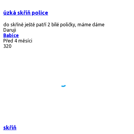
úzká skříň police
do skříně ještě patří 2 bílé poličky, máme dáme
Daruji
Babice
Před 4 měsíci
320
skříň