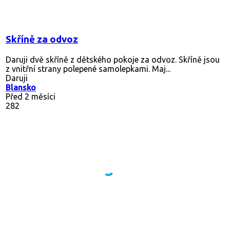
Skříně za odvoz
Daruji dvě skříně z dětského pokoje za odvoz. Skříně jsou
z vnitřní strany polepené samolepkami. Maj...
Daruji
Blansko
Před 2 měsíci
282