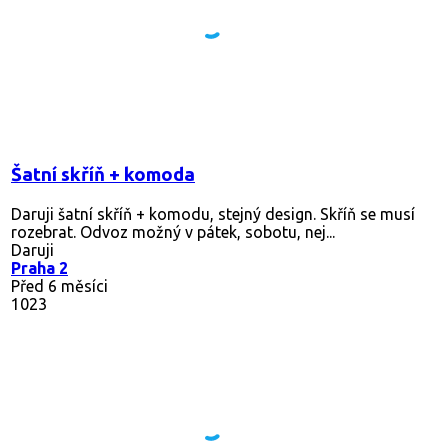
Šatní skříň + komoda
Daruji šatní skříň + komodu, stejný design. Skříň se musí
rozebrat. Odvoz možný v pátek, sobotu, nej...
Daruji
Praha 2
Před 6 měsíci
1023