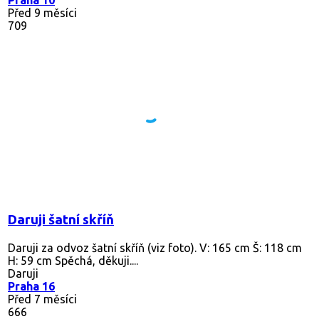
Před 9 měsíci
709
Daruji šatní skříň
Daruji za odvoz šatní skříň (viz foto). V: 165 cm Š: 118 cm
H: 59 cm Spěchá, děkuji....
Daruji
Praha 16
Před 7 měsíci
666