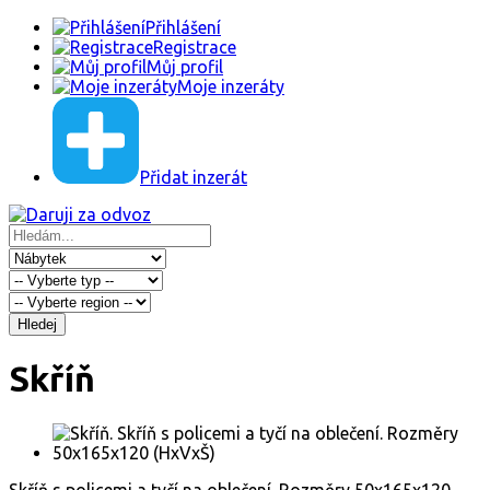
Přihlášení
Registrace
Můj profil
Moje inzeráty
Přidat inzerát
Hledej
Skříň
Skříň s policemi a tyčí na oblečení. Rozměry 50x165x120