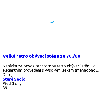
Velká retro obývací stěna ze 70./80.
Nabízím za odvoz prostornou retro obývací stěnu v
elegantním provedení s vysokým leskem (mahagonov...
Daruji
Staré Sedlo
Před 3 dny
39