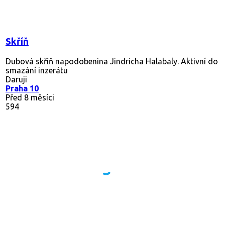
Skříň
Dubová skříň napodobenina Jindricha Halabaly. Aktivní do
smazání inzerátu
Daruji
Praha 10
Před 8 měsíci
594