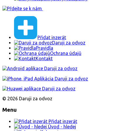
Přidat inzerát
Daruji za odvoz
Pravidla
Ochrana údajů
Kontakt
© 2026 Daruji za odvoz
Menu
Přidat inzerát
Úvod - hledej