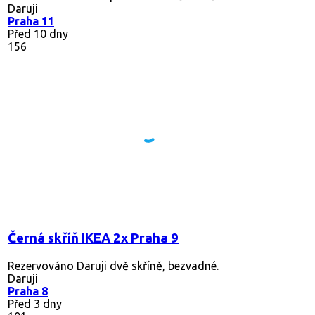
Daruji
Praha 11
Před 10 dny
156
Černá skříň IKEA 2x Praha 9
Rezervováno
Daruji dvě skříně, bezvadné.
Daruji
Praha 8
Před 3 dny