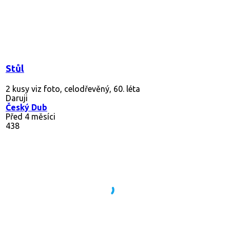
Stůl
2 kusy viz foto, celodřevěný, 60. léta
Daruji
Český Dub
Před 4 měsíci
438