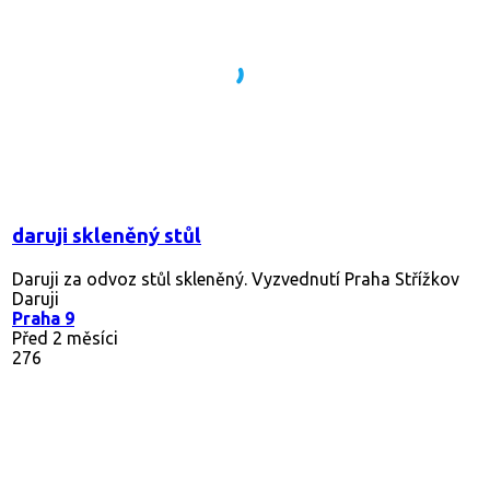
daruji skleněný stůl
Daruji za odvoz stůl skleněný. Vyzvednutí Praha Střížkov
Daruji
Praha 9
Před 2 měsíci
276