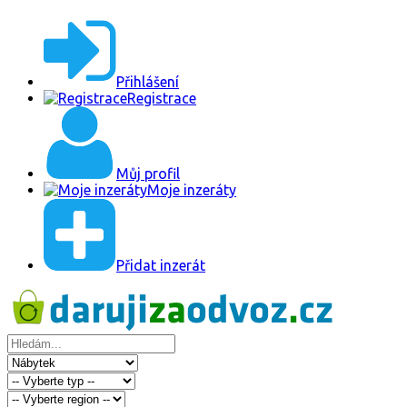
Přihlášení
Registrace
Můj profil
Moje inzeráty
Přidat inzerát