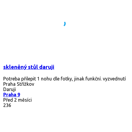
skleněný stůl daruji
Potreba přilepit 1 nohu dle fotky, jinak funkční. vyzvednutí
Praha Střížkov
Daruji
Praha 9
Před 2 měsíci
236