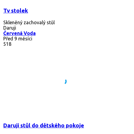
Tv stolek
Skleněný zachovalý stůl
Daruji
Červená Voda
Před 9 měsíci
518
Daruji stůl do dětského pokoje