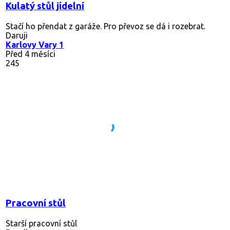
Kulatý stůl jídelní
Stačí ho přendat z garáže. Pro převoz se dá i rozebrat.
Daruji
Karlovy Vary 1
Před 4 měsíci
245
Pracovní stůl
Starší pracovní stůl