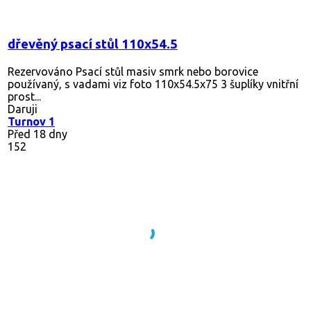
dřevěný psací stůl 110x54.5
Rezervováno
Psací stůl masiv smrk nebo borovice
používaný, s vadami viz foto 110x54.5x75 3 šuplíky vnitřní
prost...
Daruji
Turnov 1
Před 18 dny
152