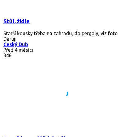
Stůl, židle
Starší kousky třeba na zahradu, do pergoly, viz foto
Daruji
Český Dub
Před 4 měsíci
346