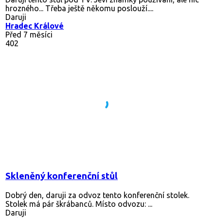
hrozného... Třeba ještě někomu poslouží....
Daruji
Hradec Králové
Před 7 měsíci
402
Skleněný konferenční stůl
Dobrý den, daruji za odvoz tento konferenční stolek.
Stolek má pár škrábanců. Místo odvozu: ...
Daruji