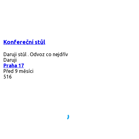
Konfereční stůl
Daruji stůl . Odvoz co nejdřív
Daruji
Praha 17
Před 9 měsíci
516