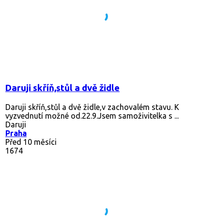
Daruji skříň,stůl a dvě židle
Daruji skříň,stůl a dvě židle,v zachovalém stavu. K
vyzvednutí možné od.22.9.Jsem samoživitelka s ...
Daruji
Praha
Před 10 měsíci
1674