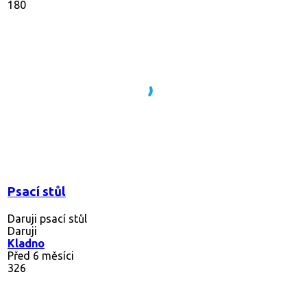
180
Psací stůl
Daruji psací stůl
Daruji
Kladno
Před 6 měsíci
326