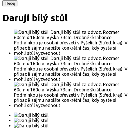
Hledej
Daruji bílý stůl