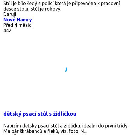
Stůl je bílo šedý s policí která je připevněna k pracovní
desce stolu, stůl je rohový.
Daruji
Nové Hamry
Před 4 měsíci
442
dětský psací stůl s židličkou
Nabízím detsky psací stůl a židličku. idealni do prvni třídy.
Má pár škrábanců a fleků, viz. foto. N...