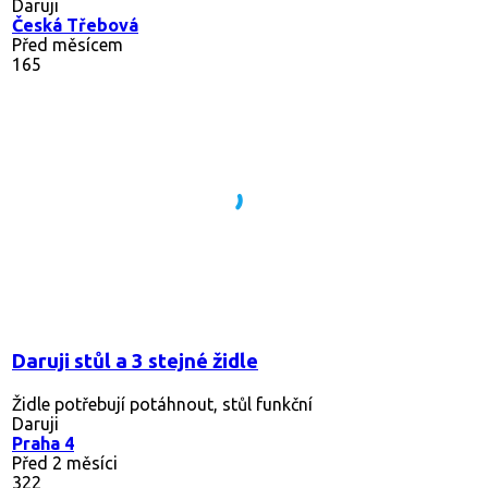
Daruji
Česká Třebová
Před měsícem
165
Daruji stůl a 3 stejné židle
Židle potřebují potáhnout, stůl funkční
Daruji
Praha 4
Před 2 měsíci
322