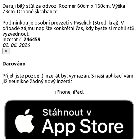
Daruji bílý stůl za odvoz. Rozmer 60cm x 160cm. Výška
73cm. Drobné škrábance.
Podmínkou je osobní převzetí v Pyšelích (Střed. kraj). V
případě zájmu napište konkrétní čas, kdy byste si mohli stůl
vyzvednout.
Inzerát č.
246459
02. 06. 2026
×
Darováno
Přijeli jste pozdě :( Inzerát byl vymazán. S naší aplikací vám
již neunikne žádný nový inzerát.
iPhone, iPad.