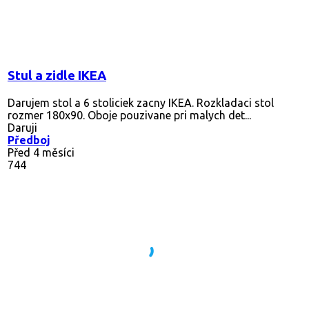
Stul a zidle IKEA
Darujem stol a 6 stoliciek zacny IKEA. Rozkladaci stol
rozmer 180x90. Oboje pouzivane pri malych det...
Daruji
Předboj
Před 4 měsíci
744