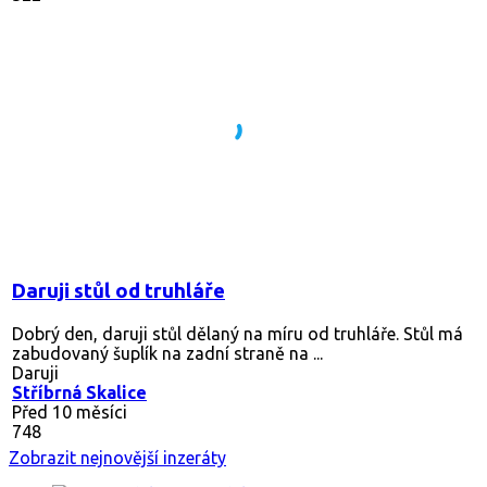
Daruji stůl od truhláře
Dobrý den, daruji stůl dělaný na míru od truhláře. Stůl má
zabudovaný šuplík na zadní straně na ...
Daruji
Stříbrná Skalice
Před 10 měsíci
748
Zobrazit nejnovější inzeráty