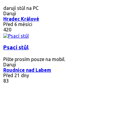
darují stůl na PC
Daruji
Hradec Králové
Před 6 měsíci
420
Psací stůl
Pište prosím pouze na mobil.
Daruji
Roudnice nad Labem
Před 21 dny
83