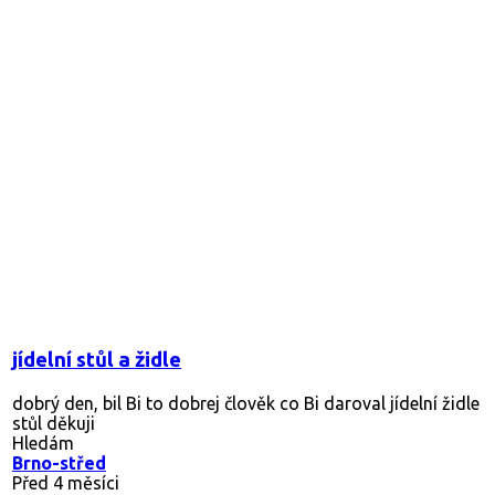
jídelní stůl a židle
dobrý den, bil Bi to dobrej člověk co Bi daroval jídelní židle
stůl děkuji
Hledám
Brno-střed
Před 4 měsíci