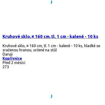
Kruhové sklo, ¤ 160 cm, tl. 1 cm - kalené - 10 ks
Kruhové sklo, ¤ 160 cm, tl. 1 cm - kalené - 10 ks, hladké se
sraženou hranou, určené na stůl
Daruji
Kopřivnice
Před 2 měsíci
273