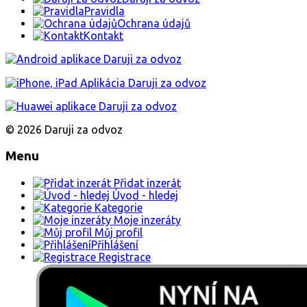
Pravidla
Ochrana údajů
Kontakt
© 2026 Daruji za odvoz
Menu
Přidat inzerát
Úvod - hledej
Kategorie
Moje inzeráty
Můj profil
Přihlášení
Registrace