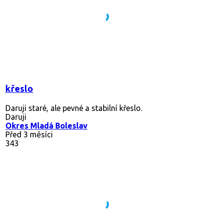
křeslo
Daruji staré, ale pevné a stabilní křeslo.
Daruji
Okres Mladá Boleslav
Před 3 měsíci
343