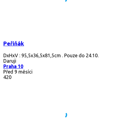
Peřiňák
DxHxV : 95,5x36,5x81,5cm . Pouze do 24.10.
Daruji
Praha 10
Před 9 měsíci
420