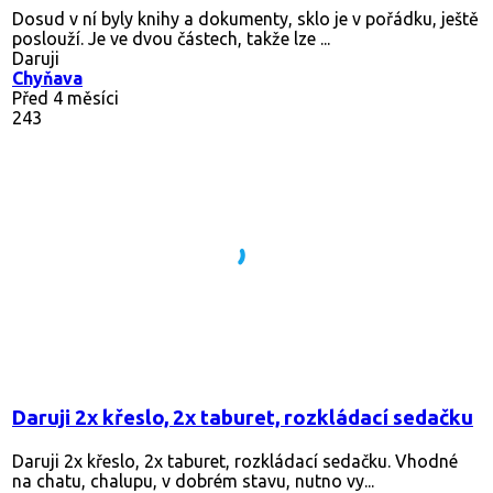
Dosud v ní byly knihy a dokumenty, sklo je v pořádku, ještě
poslouží. Je ve dvou částech, takže lze ...
Daruji
Chyňava
Před 4 měsíci
243
Daruji 2x křeslo, 2x taburet, rozkládací sedačku
Daruji 2x křeslo, 2x taburet, rozkládací sedačku. Vhodné
na chatu, chalupu, v dobrém stavu, nutno vy...