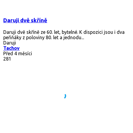
Daruji dvě skříně
Daruji dvě skříně ze 60. let, bytelné. K dispozici jsou i dva
peřiňáky z poloviny 80. let a jednodu...
Daruji
Tachov
Před 4 měsíci
281