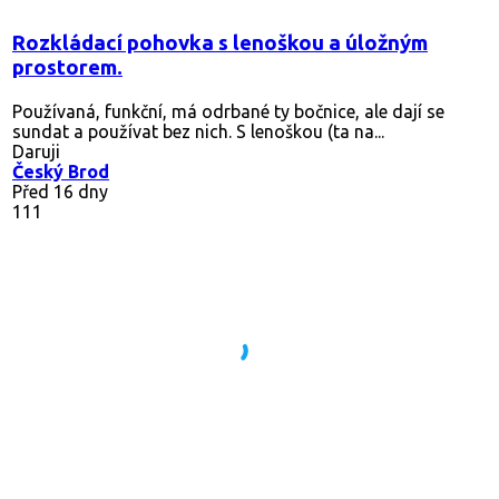
Rozkládací pohovka s lenoškou a úložným
prostorem.
Používaná, funkční, má odrbané ty bočnice, ale dají se
sundat a používat bez nich. S lenoškou (ta na...
Daruji
Český Brod
Před 16 dny
111