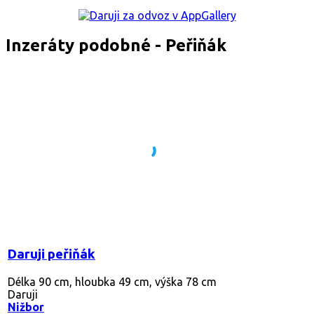
Inzeráty podobné - Peřiňák
Daruji peřiňák
Délka 90 cm, hloubka 49 cm, výška 78 cm
Daruji
Nižbor