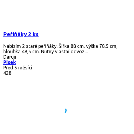
Peřiňáky 2 ks
Nabízím 2 staré peřiňáky. Šířka 88 cm, výška 78,5 cm,
hloubka 48,5 cm. Nutný vlastní odvoz....
Daruji
Písek
Před 5 měsíci
428