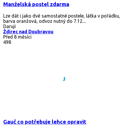
Manželská postel zdarma
Lze dát i jako dvě samostatné postele, látka v pořádku,
barva oranžová, odvoz nutný do 7.12....
Daruji
Ždírec nad Doubravou
Před 8 měsíci
498
Gauč co potřebuje lehce opravit