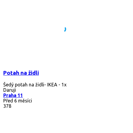
Potah na židli
Šedý potah na židli- IKEA - 1x
Daruji
Praha 11
Před 6 měsíci
378