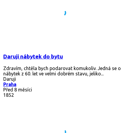
Daruji nábytek do bytu
Zdravím, chtěla bych podarovat komukoliv. Jedná se o
nábytek z 60. let ve velmi dobrém stavu, jeliko...
Daruji
Praha
Před 8 měsíci
1852