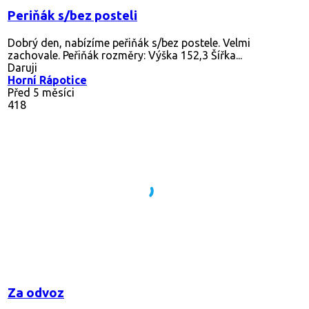
Periňák s/bez posteli
Dobrý den, nabízíme peřiňák s/bez postele. Velmi
zachovale. Peřiňák rozměry: Výška 152,3 Šířka...
Daruji
Horní Rápotice
Před 5 měsíci
418
Za odvoz