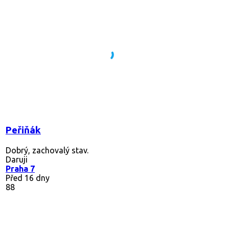
Peřiňák
Dobrý, zachovalý stav.
Daruji
Praha 7
Před 16 dny
88