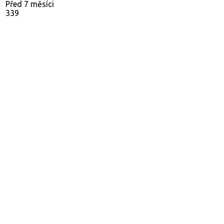
Před 7 měsíci
339