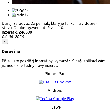
Daruji za odvoz 2x peřinák, který je funkční a v dobrém
stavu. Osobní vyzvednutí Praha 10.
Inzerát č.
246580
04. 06. 2026
×
Darováno
Přijeli jste pozdě :( Inzerát byl vymazán. S naší aplikací vám
již neunikne žádný nový inzerát.
iPhone, iPad.
Android
Huawei