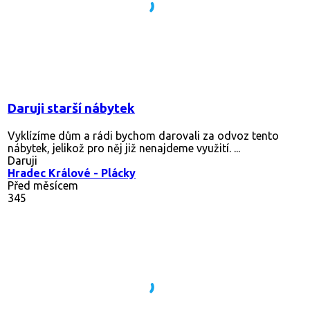
Daruji starší nábytek
Vyklízíme dům a rádi bychom darovali za odvoz tento
nábytek, jelikož pro něj již nenajdeme využití. ...
Daruji
Hradec Králové - Plácky
Před měsícem
345