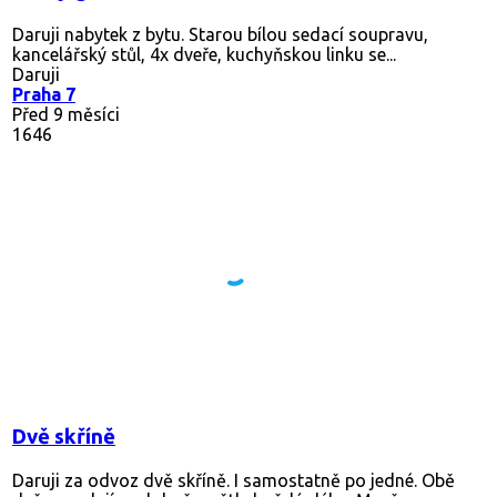
Daruji nabytek z bytu. Starou bílou sedací soupravu,
kancelářský stůl, 4x dveře, kuchyňskou linku se...
Daruji
Praha 7
Před 9 měsíci
1646
Dvě skříně
Daruji za odvoz dvě skříně. I samostatně po jedné. Obě