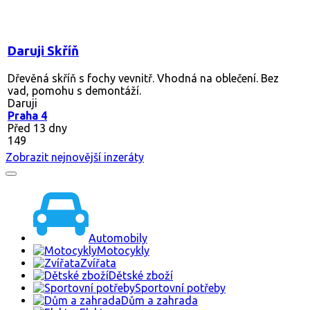
Daruji Skříň
Dřevěná skříň s fochy vevnitř. Vhodná na oblečení. Bez
vad, pomohu s demontáží.
Daruji
Praha 4
Před 13 dny
149
Zobrazit nejnovější inzeráty
Automobily
Motocykly
Zvířata
Dětské zboží
Sportovní potřeby
Dům a zahrada