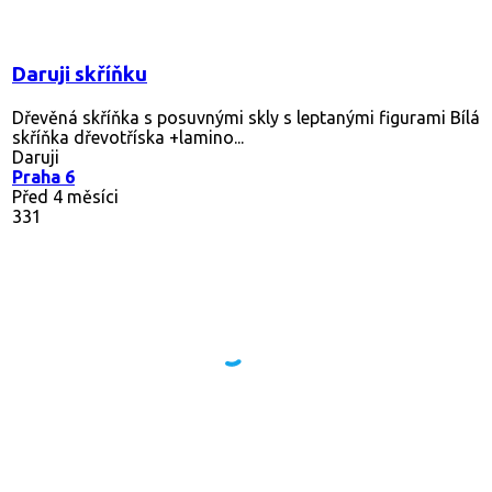
Daruji skříňku
Dřevěná skříňka s posuvnými skly s leptanými figurami Bílá
skříňka dřevotříska +lamino...
Daruji
Praha 6
Před 4 měsíci
331