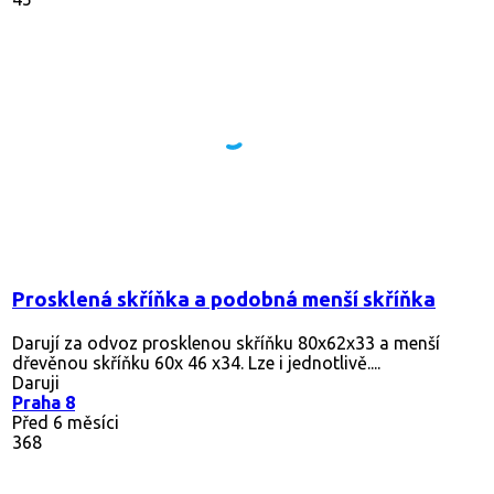
Prosklená skříňka a podobná menší skříňka
Darují za odvoz prosklenou skříňku 80x62x33 a menší
dřevěnou skříňku 60x 46 x34. Lze i jednotlivě....
Daruji
Praha 8
Před 6 měsíci
368