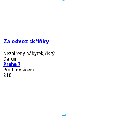
Za odvoz skříňky
Nezničený nábytek,čistý
Daruji
Praha 7
Před měsícem
218