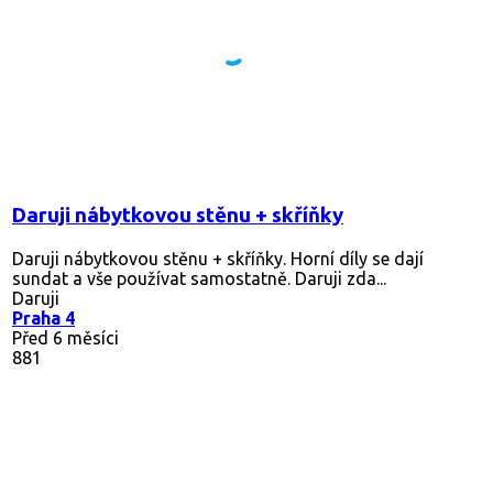
Daruji nábytkovou stěnu + skříňky
Daruji nábytkovou stěnu + skříňky. Horní díly se dají
sundat a vše používat samostatně. Daruji zda...
Daruji
Praha 4
Před 6 měsíci
881