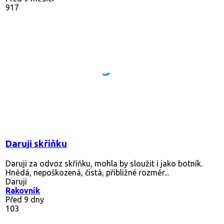
917
Daruji skříňku
Daruji za odvoz skříňku, mohla by sloužit i jako botník.
Hnědá, nepoškozená, čistá, přibližné rozměr...
Daruji
Rakovník
Před 9 dny
103