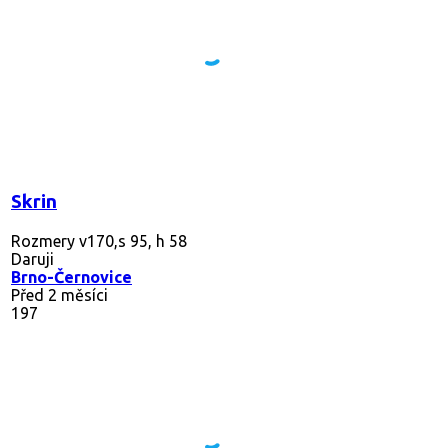
Skrin
Rozmery v170,s 95, h 58
Daruji
Brno-Černovice
Před 2 měsíci
197