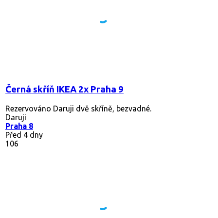
Černá skříň IKEA 2x Praha 9
Rezervováno
Daruji dvě skříně, bezvadné.
Daruji
Praha 8
Před 4 dny
106