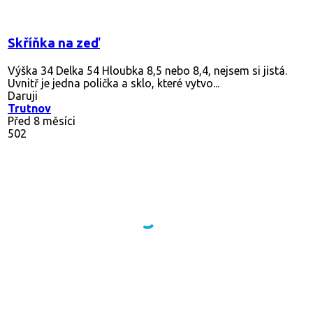
Skříňka na zeď
Výška 34 Delka 54 Hloubka 8,5 nebo 8,4, nejsem si jistá.
Uvnitř je jedna polička a sklo, které vytvo...
Daruji
Trutnov
Před 8 měsíci
502