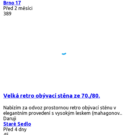
Brno 17
Před 2 měsíci
389
Velká retro obývací stěna ze 70./80.
Nabízím za odvoz prostornou retro obývací stěnu v
elegantním provedení s vysokým leskem (mahagonov...
Daruji
Staré Sedlo
Před 4 dny
45