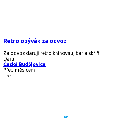
Retro obývák za odvoz
Za odvoz daruji retro knihovnu, bar a skříň.
Daruji
České Budějovice
Před měsícem
163