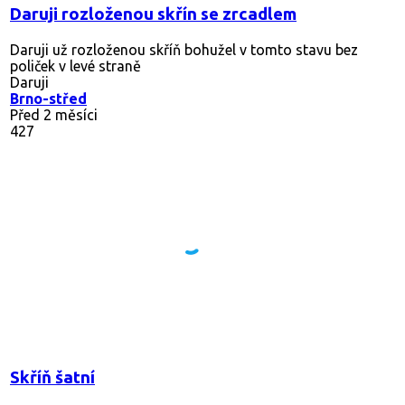
Daruji rozloženou skřín se zrcadlem
Daruji už rozloženou skříň bohužel v tomto stavu bez
poliček v levé straně
Daruji
Brno-střed
Před 2 měsíci
427
Skříň šatní