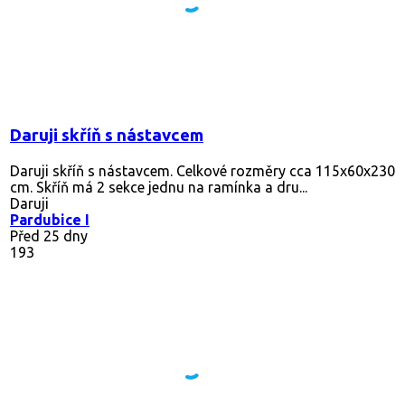
Daruji skříň s nástavcem
Daruji skříň s nástavcem. Celkové rozměry cca 115x60x230
cm. Skříň má 2 sekce jednu na ramínka a dru...
Daruji
Pardubice I
Před 25 dny
193