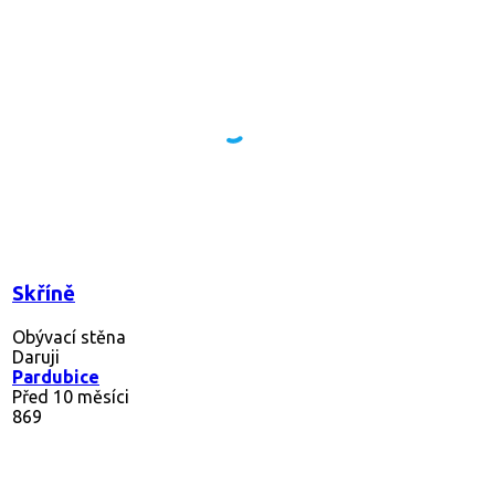
Skříně
Obývací stěna
Daruji
Pardubice
Před 10 měsíci
869