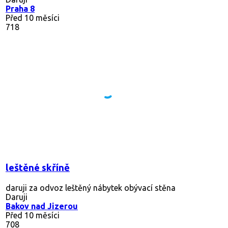
Praha 8
Před 10 měsíci
718
leštěné skříně
daruji za odvoz leštěný nábytek obývací stěna
Daruji
Bakov nad Jizerou
Před 10 měsíci
708