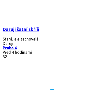
Daruji šatní skříň
Stará, ale zachovalá
Daruji
Praha 4
Před 4 hodinami
32