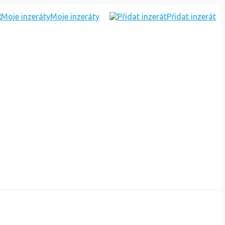
Moje inzeráty
Přidat inzerát