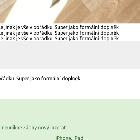
 pořádku. Super jako formální doplněk
již neunikne žádný nový inzerát.
iPhone, iPad.