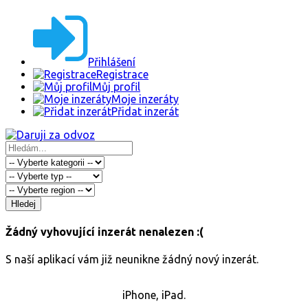
Přihlášení
Registrace
Můj profil
Moje inzeráty
Přidat inzerát
Hledej
Žádný vyhovující inzerát nenalezen :(
S naší aplikací vám již neunikne žádný nový inzerát.
iPhone, iPad.