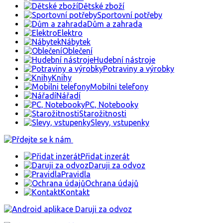
Dětské zboží
Sportovní potřeby
Dům a zahrada
Elektro
Nábytek
Oblečení
Hudební nástroje
Potraviny a výrobky
Knihy
Mobilni telefony
Nářadí
PC, Notebooky
Starožitnosti
Slevy, vstupenky
Přidat inzerát
Daruji za odvoz
Pravidla
Ochrana údajů
Kontakt