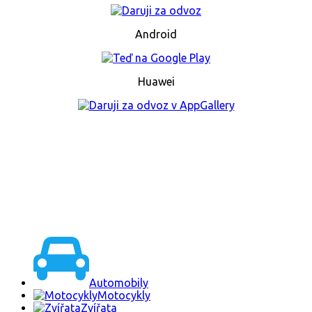
Android
Huawei
Automobily
Motocykly
Zvířata