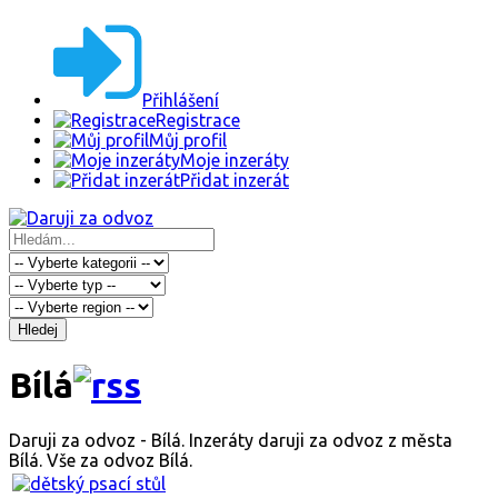
Přihlášení
Registrace
Můj profil
Moje inzeráty
Přidat inzerát
Hledej
Bílá
Daruji za odvoz - Bílá. Inzeráty daruji za odvoz z města
Bílá. Vše za odvoz Bílá.