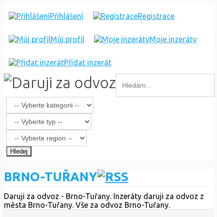
Přihlášení
Registrace
Můj profil
Moje inzeráty
Přidat inzerát
Hledej
BRNO-TUŘANY
Daruji za odvoz - Brno-Tuřany. Inzeráty daruji za odvoz z
města Brno-Tuřany. Vše za odvoz Brno-Tuřany.