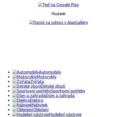
Huawei
Automobily
Motocykly
Zvířata
Dětské zboží
Sportovní potřeby
Dům a zahrada
Elektro
Nábytek
Oblečení
Hudební nástroje