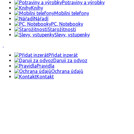
Potraviny a výrobky
Knihy
Mobilni telefony
Nářadí
PC, Notebooky
Starožitnosti
Slevy, vstupenky
Přidat inzerát
Daruji za odvoz
Pravidla
Ochrana údajů
Kontakt