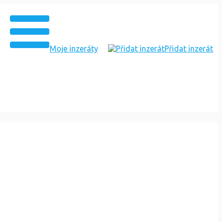
Moje inzeráty
Přidat inzerát