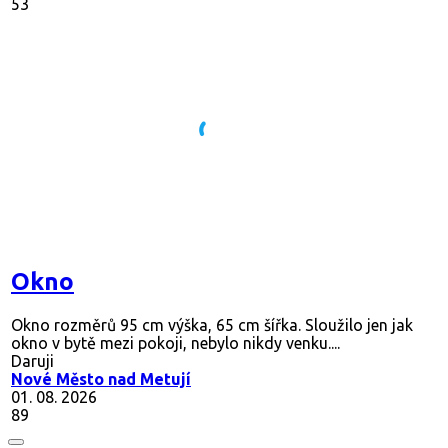
53
Okno
Okno rozměrů 95 cm výška, 65 cm šířka. Sloužilo jen jak
okno v bytě mezi pokoji, nebylo nikdy venku....
Daruji
Nové Město nad Metují
01. 08. 2026
89