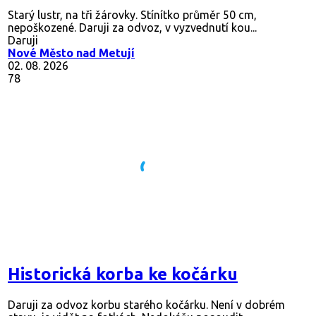
Starý lustr, na tři žárovky. Stínítko průměr 50 cm,
nepoškozené. Daruji za odvoz, v vyzvednutí kou...
Daruji
Nové Město nad Metují
02. 08. 2026
78
Historická korba ke kočárku
Daruji za odvoz korbu starého kočárku. Není v dobrém