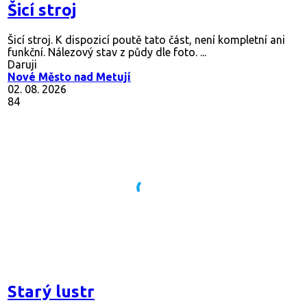
Šicí stroj
Šicí stroj. K dispozicí poutě tato část, není kompletní ani
funkční. Nálezový stav z půdy dle foto. ...
Daruji
Nové Město nad Metují
02. 08. 2026
84
Starý lustr