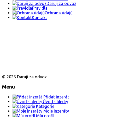
Daruji za odvoz
Pravidla
Ochrana údajů
Kontakt
© 2026 Daruji za odvoz
Menu
Přidat inzerát
Úvod - hledej
Kategorie
Moje inzeráty
Můj profil