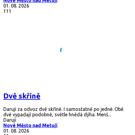
Nové Město nad Metují
01. 08. 2026
111
Dvě skříně
Daruji za odvoz dvě skříně. I samostatně po jedné. Obě
dvě vypadají podobně, světle hnědá dýha. Menš...
Daruji
Nové Město nad Metují
01. 08. 2026