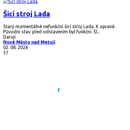
Šicí stroj Lada
Starý momentálně nefunkční šicí stroj Lada. K opravě.
Původní stav. před odstavením byl funkční. Šl...
Daruji
Nové Město nad Metují
02. 08. 2026
51