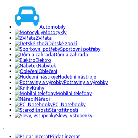
Automobily
Motocykly
Zvířata
Dětské zboží
Sportovní potřeby
Dům a zahrada
Elektro
Nábytek
Oblečení
Hudební nástroje
Potraviny a výrobky
Knihy
Mobilni telefony
Nářadí
PC, Notebooky
Starožitnosti
Slevy, vstupenky
Přidat inzerát