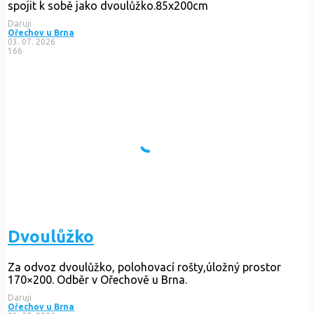
spojit k sobě jako dvoulůžko.85x200cm
Daruji
Ořechov u Brna
03. 07. 2026
166
Dvoulůžko
Za odvoz dvoulůžko, polohovací rošty,úložný prostor
170×200. Odběr v Ořechově u Brna.
Daruji
Ořechov u Brna