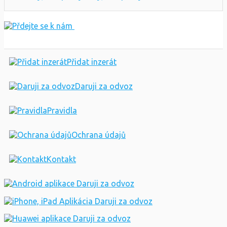
Přidat inzerát
Daruji za odvoz
Pravidla
Ochrana údajů
Kontakt