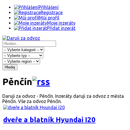
Přihlášení
Registrace
Můj profil
Moje inzeráty
Přidat inzerát
Hledej
Pěnčín
Daruji za odvoz - Pěnčín. Inzeráty daruji za odvoz z města
Pěnčín. Vše za odvoz Pěnčín.
dveře a blatník Hyundai I20