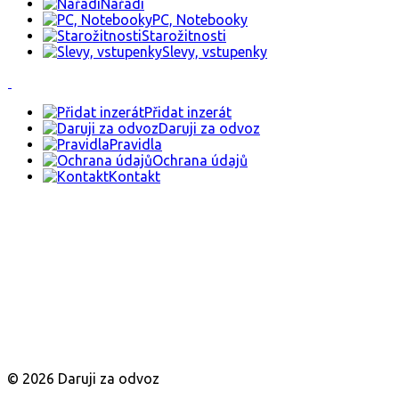
Nářadí
PC, Notebooky
Starožitnosti
Slevy, vstupenky
Přidat inzerát
Daruji za odvoz
Pravidla
Ochrana údajů
Kontakt
© 2026 Daruji za odvoz