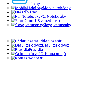
Knihy
Mobilni telefony
Nářadí
PC, Notebooky
Starožitnosti
Slevy, vstupenky
Přidat inzerát
Daruji za odvoz
Pravidla
Ochrana údajů
Kontakt