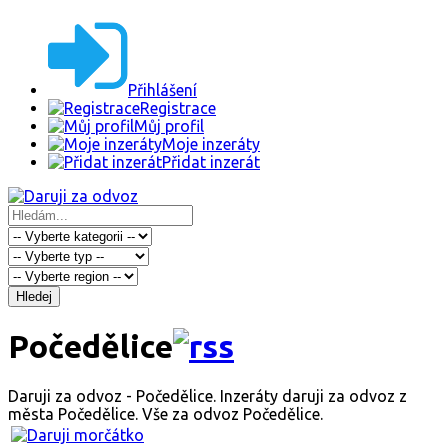
Přihlášení
Registrace
Můj profil
Moje inzeráty
Přidat inzerát
Hledej
Počedělice
Daruji za odvoz - Počedělice. Inzeráty daruji za odvoz z
města Počedělice. Vše za odvoz Počedělice.