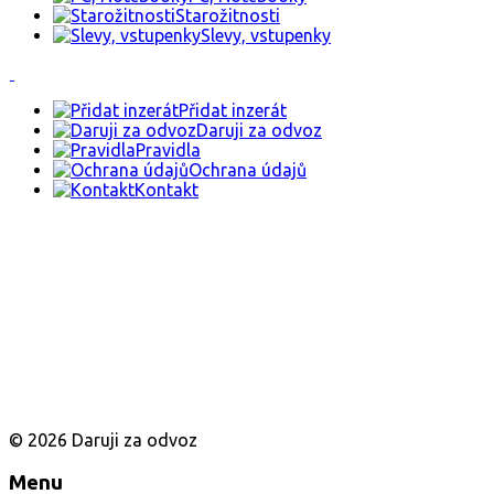
Starožitnosti
Slevy, vstupenky
Přidat inzerát
Daruji za odvoz
Pravidla
Ochrana údajů
Kontakt
© 2026 Daruji za odvoz
Menu