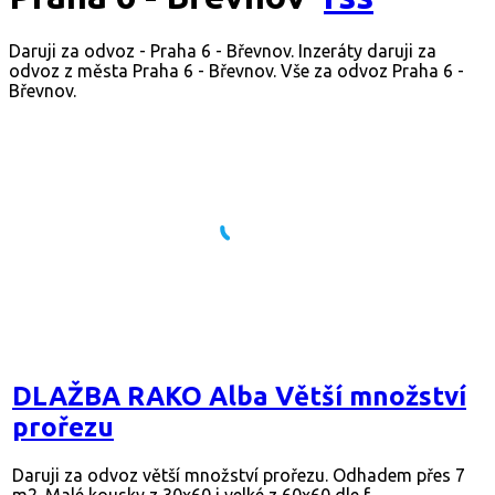
Daruji za odvoz - Praha 6 - Břevnov. Inzeráty daruji za
odvoz z města Praha 6 - Břevnov. Vše za odvoz Praha 6 -
Břevnov.
DLAŽBA RAKO Alba Větší množství
prořezu
Daruji za odvoz větší množství prořezu. Odhadem přes 7
m2. Malé kousky z 30x60 i velké z 60x60 dle f...