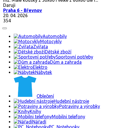
Daruji
Praha 6 - Břevnov
20. 04. 2026
354
Automobily
Motocykly
Zvířata
Dětské zboží
Sportovní potřeby
Dům a zahrada
Elektro
Nábytek
Oblečení
Hudební nástroje
Potraviny a výrobky
Knihy
Mobilni telefony
Nářadí
PC, Notebooky