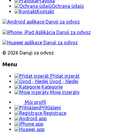
Pravidla
Ochrana údajů
Kontakt
© 2026 Daruji za odvoz
Menu
Přidat inzerát
Úvod - hledej
Kategorie
Moje inzeráty
Můj profil
Přihlášení
Registrace