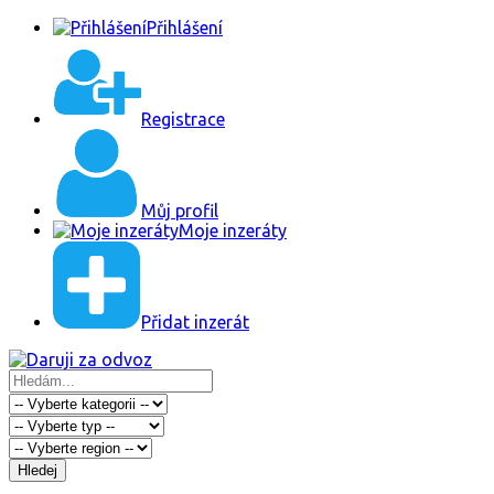
Přihlášení
Registrace
Můj profil
Moje inzeráty
Přidat inzerát
Hledej