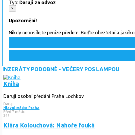
Typ:
Daruji za odvoz
×
Upozornění!
Nikdy neposílejte peníze předem. Buďte obezřetní a jakék
INZERÁTY PODOBNÉ - VEČERY POS LAMPOU
Kniha
Daruji osobní předání Praha Lochkov
Daruji
Hlavní město Praha
Před 7 měsíci
365
Klára Kolouchová: Nahoře fouká