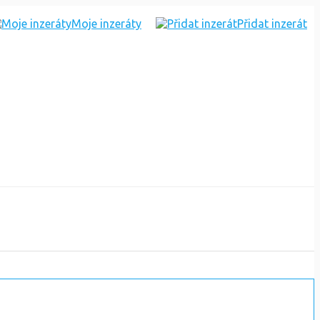
Moje inzeráty
Přidat inzerát