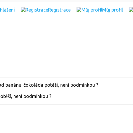
ihlášení
Registrace
Můj profil
 potěší, není podmínkou ?