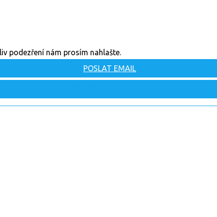
oliv podezření nám prosím nahlašte.
POSLAT EMAIL
ZOBRAZIT TELEFON