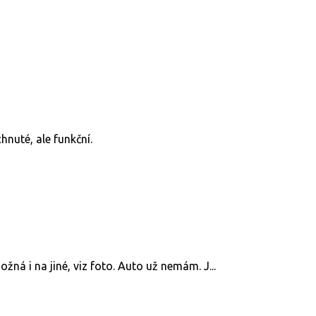
hnuté, ale funkční.
ná i na jiné, viz foto. Auto už nemám. J...