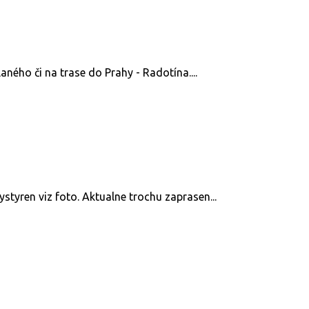
ného či na trase do Prahy - Radotína....
styren viz foto. Aktualne trochu zaprasen...