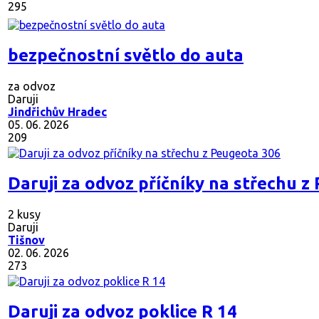
295
bezpečnostní světlo do auta
za odvoz
Daruji
Jindřichův Hradec
05. 06. 2026
209
Daruji za odvoz příčníky na střechu z
2 kusy
Daruji
Tišnov
02. 06. 2026
273
Daruji za odvoz poklice R 14