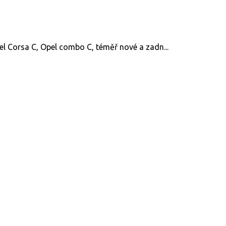
l Corsa C, Opel combo C, téměř nové a zadn...