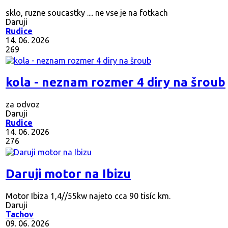
sklo, ruzne soucastky .... ne vse je na fotkach
Daruji
Rudice
14. 06. 2026
269
kola - neznam rozmer 4 diry na šroub
za odvoz
Daruji
Rudice
14. 06. 2026
276
Daruji motor na Ibizu
Motor Ibiza 1,4//55kw najeto cca 90 tisíc km.
Daruji
Tachov
09. 06. 2026