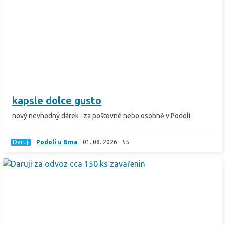
kapsle dolce gusto
nový nevhodný dárek . za poštovné nebo osobně v Podolí
Daruji
Podolí u Brna
01. 08. 2026
55