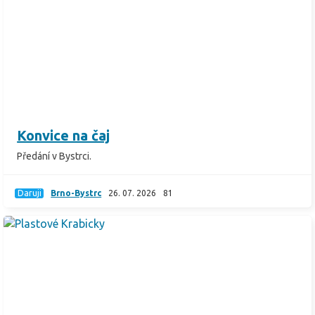
Konvice na čaj
Předání v Bystrci.
Daruji
Brno-Bystrc
26. 07. 2026
81