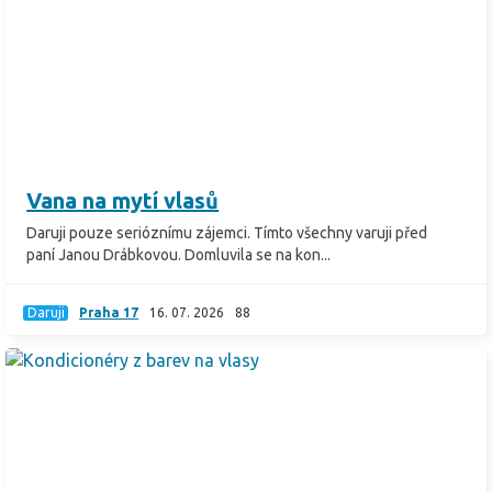
Vana na mytí vlasů
Daruji pouze serióznímu zájemci. Tímto všechny varuji před
paní Janou Drábkovou. Domluvila se na kon...
Daruji
Praha 17
16. 07. 2026
88