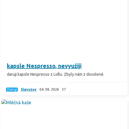
kapsle Nespresso, nevyužiji
daruji kapsle Nespresso z Lidlu. Zbyly nám z dovolené.
Daruji
Slavošov
04. 08. 2026
37