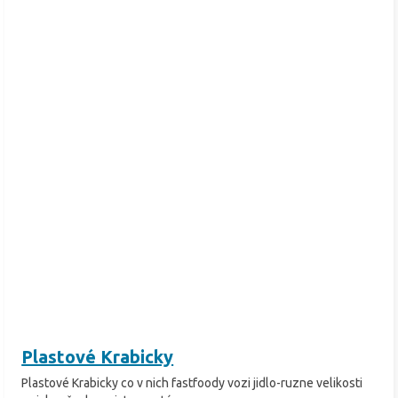
Plastové Krabicky
Plastové Krabicky co v nich fastfoody vozi jidlo-ruzne velikosti