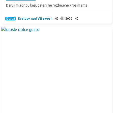
Daruji mléčnou kaši, balení ne rozbalené.Prosím sms
Daruji
Kralupy nad Vltavou 1
03. 08. 2026
40