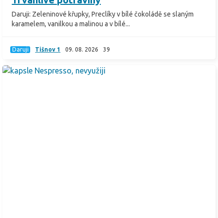
Daruji: Zeleninové křupky, Preclíky v bílé čokoládě se slaným
karamelem, vanilkou a malinou a v bílé...
Daruji
Tišnov 1
09. 08. 2026
39