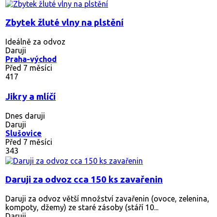
Zbytek žluté vlny na plstění
Ideálně za odvoz
Daruji
Praha-východ
Před 7 měsíci
417
Jikry a mlíčí
Dnes daruji
Daruji
Slušovice
Před 7 měsíci
343
Daruji za odvoz cca 150 ks zavařenin
Daruji za odvoz větší množství zavařenin (ovoce, zelenina,
kompoty, džemy) ze staré zásoby (stáří 10...
Daruji