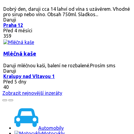
Dobrý den, daruji cca 14 lahví od vína s uzávěrem. Vhodné
pro sirup nebo víno. Obsah 750ml. Sladkos...
Daruji
Praha 12
Před 4 měsíci
359
Mléčná kaše
Daruji mléčnou kaši, balení ne rozbalené.Prosím sms
Daruji
Kralupy nad Vltavou 1
Před 5 dny
40
Zobrazit nejnovější inzeráty
Automobily
Motocykly