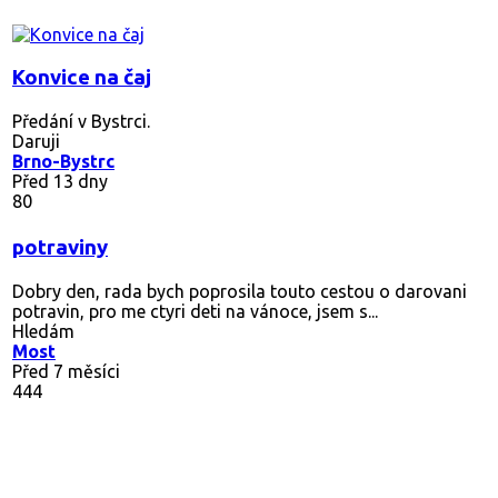
Konvice na čaj
Předání v Bystrci.
Daruji
Brno-Bystrc
Před 13 dny
80
potraviny
Dobry den, rada bych poprosila touto cestou o darovani
potravin, pro me ctyri deti na vánoce, jsem s...
Hledám
Most
Před 7 měsíci
444