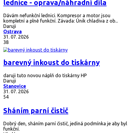
lednice - oprava/náhradní díla
Dávám nefunkční lednici. Kompresor a motor jsou
kompletní a plně funkční. Závada: Únik chladiva z ob...
Daruji
Ostrava
31. 07. 2026
38
barevný inkoust do tiskárny
daruji tuto novou náplň do tiskárny HP
Daruji
Stanovice
31. 07. 2026
54
Sháním parní čistič
Dobrý den, sháním parní čistič, jediná podmínka je aby byl
funkční.