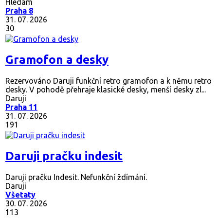
Hledám
Praha 8
31. 07. 2026
30
Gramofon a desky
Rezervováno
Daruji funkční retro gramofon a k němu retro
desky. V pohodě přehraje klasické desky, menší desky zl...
Daruji
Praha 11
31. 07. 2026
191
Daruji pračku indesit
Daruji pračku Indesit. Nefunkční ždímání.
Daruji
Všetaty
30. 07. 2026
113