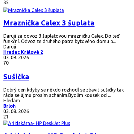
35
Mraznička Calex 3 šuplata
Daruji za odvoz 3 šuplatovou mrazničku Calex. Do teď
funkční. Odvoz ze druhého patra bytového domu b...
Daruji
Hradec Králové 2
03. 08. 2026
70
Sušička
Dobrý den kdyby se někdo rozhodl se zbavit sušičky tak
ráda se újmu prosím scháním.Bydlim kousek od ...
Hledám
Brloh
03. 08. 2026
21