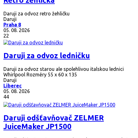
Retro žehlička
Daruji za odvoz retro žehličku
Daruji
Praha 8
05. 08. 2026
22
Daruji za odvoz ledničku
Daruji za odvoz starou ale spolehlivou italskou lednici
Whirlpool Rozměry 55 x 60 x 135
Daruji
Liberec
05. 08. 2026
44
Daruji odšťavňovač ZELMER
JuiceMaker JP1500