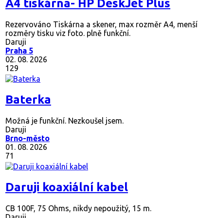
A4 tiskárna- HP DeskJet Plus
Rezervováno
Tiskárna a skener, max rozměr A4, menší
rozměry tisku viz foto. plně funkční.
Daruji
Praha 5
02. 08. 2026
129
Baterka
Možná je funkční. Nezkoušel jsem.
Daruji
Brno-město
01. 08. 2026
71
Daruji koaxiální kabel
CB 100F, 75 Ohms, nikdy nepoužitý, 15 m.
Daruji