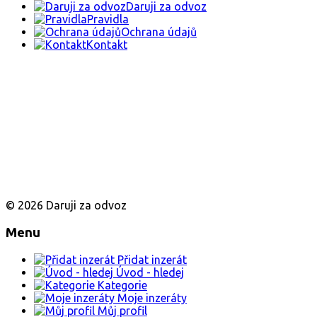
Daruji za odvoz
Pravidla
Ochrana údajů
Kontakt
© 2026 Daruji za odvoz
Menu
Přidat inzerát
Úvod - hledej
Kategorie
Moje inzeráty
Můj profil