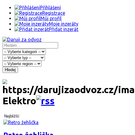
Přihlášení
Registrace
Můj profil
Moje inzeráty
Přidat inzerát
Hledej
Elektro
Nejbližší