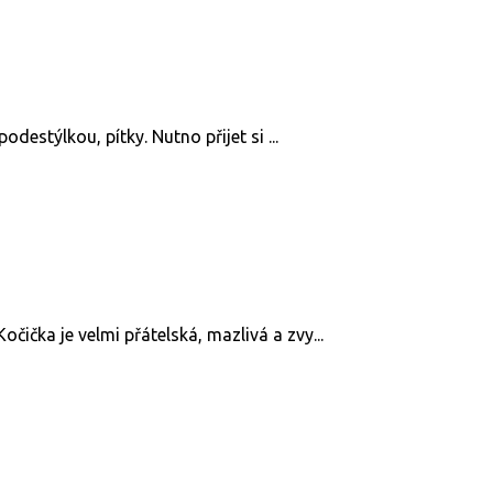
odestýlkou, pítky. Nutno přijet si ...
čička je velmi přátelská, mazlivá a zvy...