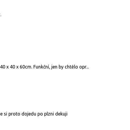
.
 x 40 x 60cm. Funkční, jen by chtělo opr...
e si proto dojedu po plzni dekuji