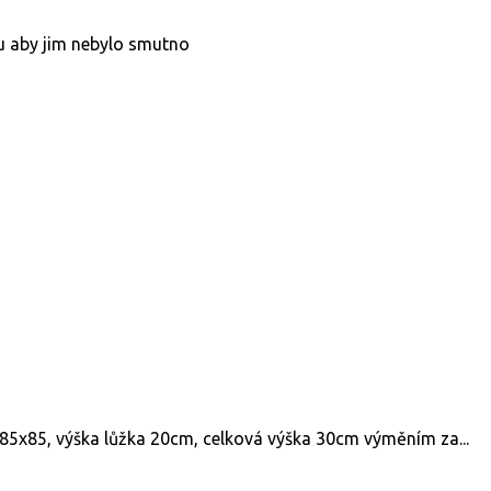
u aby jim nebylo smutno
85x85, výška lůžka 20cm, celková výška 30cm výměním za...