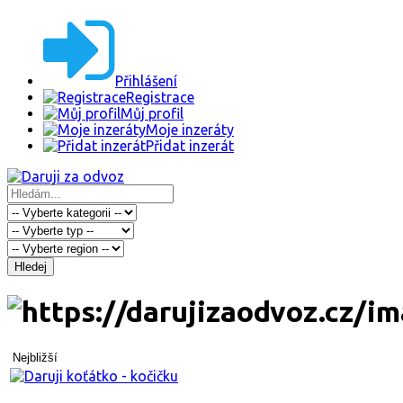
Přihlášení
Registrace
Můj profil
Moje inzeráty
Přidat inzerát
Hledej
Nejbližší