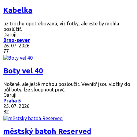
Kabelka
už trochu opotrebovaná, viz fotky, ale ešte by mohla
poslúžiť.
Daruji
Brno-sever
26. 07. 2026
77
Boty vel 40
Nošené, ale ještě mohou posloužit. Vevnitř jsou vložky do
půl boty, lze sloupnout pryč.
Daruji
Praha 5
25. 07. 2026
82
městský batoh Reserved