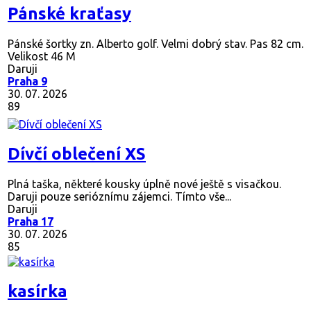
Pánské kraťasy
Pánské šortky zn. Alberto golf. Velmi dobrý stav. Pas 82 cm.
Velikost 46 M
Daruji
Praha 9
30. 07. 2026
89
Dívčí oblečení XS
Plná taška, některé kousky úplně nové ještě s visačkou.
Daruji pouze serióznímu zájemci. Tímto vše...
Daruji
Praha 17
30. 07. 2026
85
kasírka