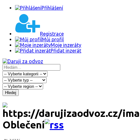
Přihlášení
Registrace
Můj profil
Moje inzeráty
Přidat inzerát
Hledej
Oblečení