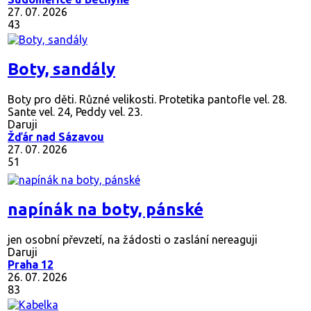
27. 07. 2026
43
Boty, sandály
Boty pro děti. Různé velikosti. Protetika pantofle vel. 28.
Sante vel. 24, Peddy vel. 23.
Daruji
Žďár nad Sázavou
27. 07. 2026
51
napínák na boty, pánské
jen osobní převzetí, na žádosti o zaslání nereaguji
Daruji
Praha 12
26. 07. 2026
83