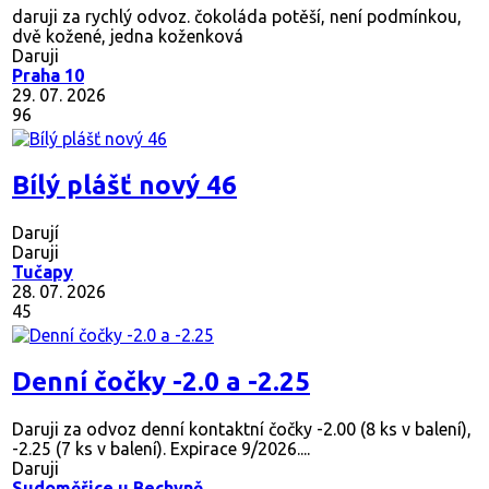
daruji za rychlý odvoz. čokoláda potěší, není podmínkou,
dvě kožené, jedna koženková
Daruji
Praha 10
29. 07. 2026
96
Bílý plášť nový 46
Darují
Daruji
Tučapy
28. 07. 2026
45
Denní čočky -2.0 a -2.25
Daruji za odvoz denní kontaktní čočky -2.00 (8 ks v balení),
-2.25 (7 ks v balení). Expirace 9/2026....
Daruji
Sudoměřice u Bechyně