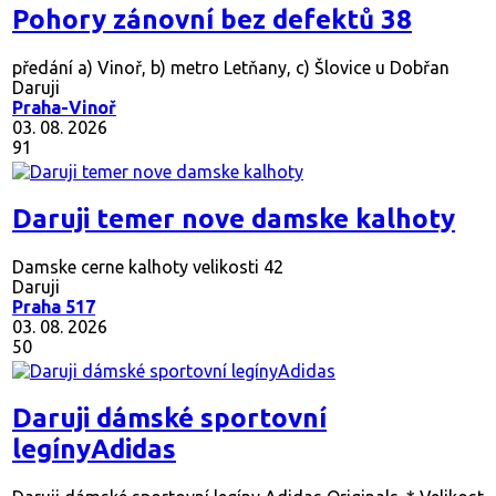
Pohory zánovní bez defektů 38
předání a) Vinoř, b) metro Letňany, c) Šlovice u Dobřan
Daruji
Praha-Vinoř
03. 08. 2026
91
Daruji temer nove damske kalhoty
Damske cerne kalhoty velikosti 42
Daruji
Praha 517
03. 08. 2026
50
Daruji dámské sportovní
legínyAdidas