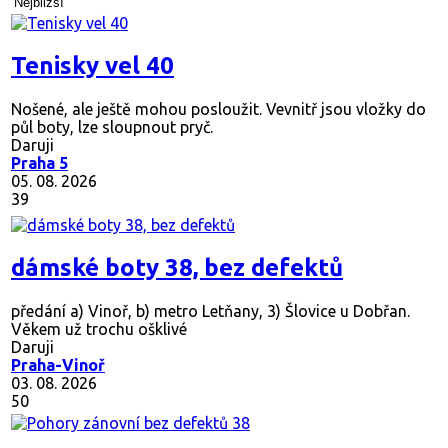
Nejbližší
Tenisky vel 40
Nošené, ale ještě mohou posloužit. Vevnitř jsou vložky do
půl boty, lze sloupnout pryč.
Daruji
Praha 5
05. 08. 2026
39
dámské boty 38, bez defektů
předání a) Vinoř, b) metro Letňany, 3) Šlovice u Dobřan.
Věkem už trochu ošklivé
Daruji
Praha-Vinoř
03. 08. 2026
50