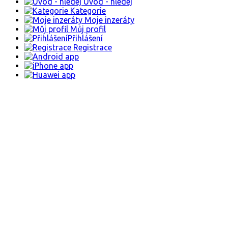
Úvod - hledej
Kategorie
Moje inzeráty
Můj profil
Přihlášení
Registrace