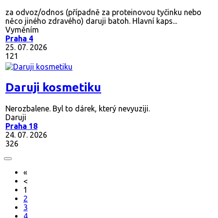
za odvoz/odnos (případně za proteinovou tyčinku nebo
něco jiného zdravého) daruji batoh. Hlavní kaps...
Vyměním
Praha 4
25. 07. 2026
121
Daruji kosmetiku
Nerozbalene. Byl to dárek, který nevyuziji.
Daruji
Praha 18
24. 07. 2026
326
«
<
1
2
3
4