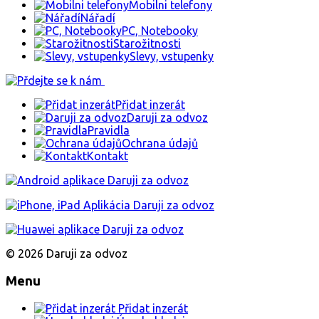
Mobilni telefony
Nářadí
PC, Notebooky
Starožitnosti
Slevy, vstupenky
Přidat inzerát
Daruji za odvoz
Pravidla
Ochrana údajů
Kontakt
© 2026 Daruji za odvoz
Menu
Přidat inzerát