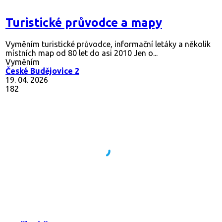
Turistické průvodce a mapy
Vyměním turistické průvodce, informační letáky a několik
místních map od 80 let do asi 2010 Jen o...
Vyměním
České Budějovice 2
19. 04. 2026
182