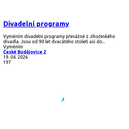
Divadelní programy
Vyměním divadelní programy převážně z Jihočeského
divadla. Jsou od 90 let dvacátého století asi do...
Vyměním
České Budějovice 2
19. 04. 2026
197