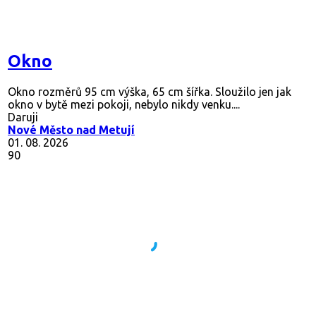
Okno
Okno rozměrů 95 cm výška, 65 cm šířka. Sloužilo jen jak
okno v bytě mezi pokoji, nebylo nikdy venku....
Daruji
Nové Město nad Metují
01. 08. 2026
90