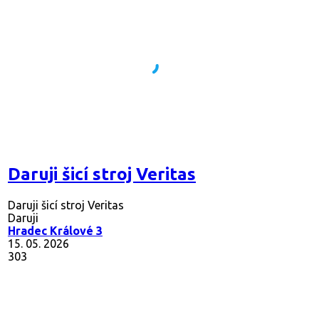
Daruji šicí stroj Veritas
Daruji šicí stroj Veritas
Daruji
Hradec Králové 3
15. 05. 2026
303