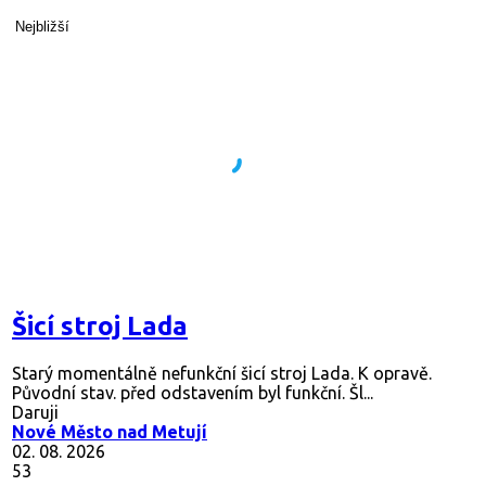
Nejbližší
Šicí stroj Lada
Starý momentálně nefunkční šicí stroj Lada. K opravě.
Původní stav. před odstavením byl funkční. Šl...
Daruji
Nové Město nad Metují
02. 08. 2026
53