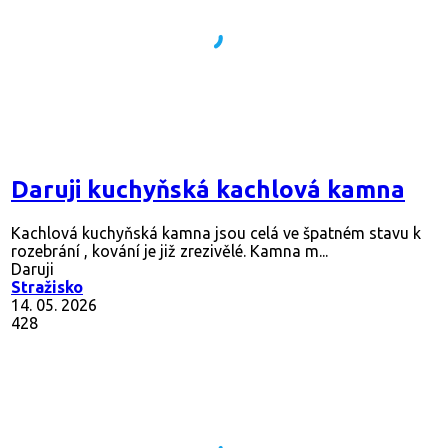
Daruji kuchyňská kachlová kamna
Kachlová kuchyňská kamna jsou celá ve špatném stavu k
rozebrání , kování je již zrezivělé. Kamna m...
Daruji
Stražisko
14. 05. 2026
428