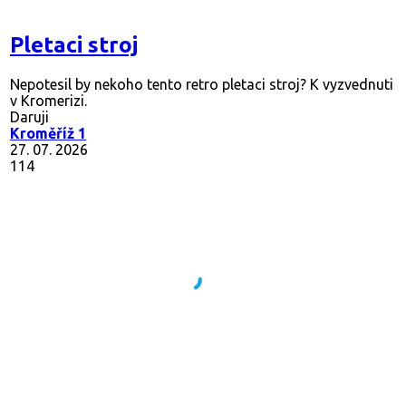
Pletaci stroj
Nepotesil by nekoho tento retro pletaci stroj? K vyzvednuti
v Kromerizi.
Daruji
Kroměříž 1
27. 07. 2026
114