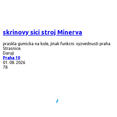
skrinovy sici stroj Minerva
praskla gumicka na kole, jinak funkcni. vyzvednusti praha
Strasnice.
Daruji
Praha 10
01. 08. 2026
78