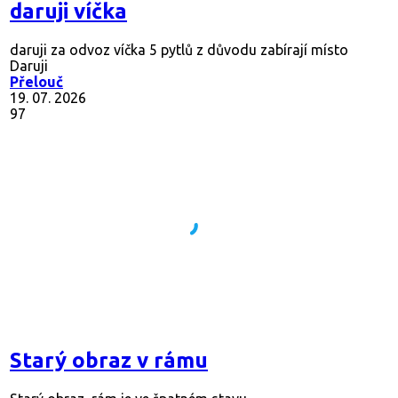
daruji víčka
daruji za odvoz víčka 5 pytlů z důvodu zabírají místo
Daruji
Přelouč
19. 07. 2026
97
Starý obraz v rámu