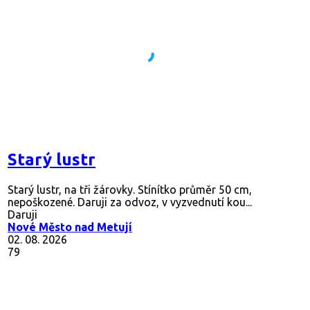
Starý lustr
Starý lustr, na tři žárovky. Stínítko průměr 50 cm,
nepoškozené. Daruji za odvoz, v vyzvednutí kou...
Daruji
Nové Město nad Metují
02. 08. 2026
79