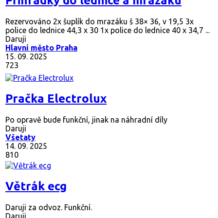
Přihrádky do lednice a mrazáku
Rezervováno
2x šuplík do mrazáku š 38× 36, v 19,5 3x
police do lednice 44,3 x 30 1x police do lednice 40 x 34,7 ...
Daruji
Hlavní město Praha
15. 09. 2025
723
Pračka Electrolux
Po opravě bude funkční, jinak na náhradní díly
Daruji
Všetaty
14. 09. 2025
810
Větrák ecg
Daruji za odvoz. Funkční.
Daruji