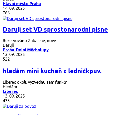
Hlavní město Praha
14. 09. 2025
766
Daruji set VD sprostonarodni pisne
Rezervováno
Zabalene, nove
Daruji
Praha-Dolní Měcholupy
13. 09. 2025
522
hledám mini kucheň z ledničkpuv.
Liberec okolí. vyzvednu sám.funkčni.
Hledám
Liberec
13. 09. 2025
435