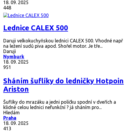
18. 09. 2025
448
Lednice CALEX 500
Daruji velkokuchyňskou lednici CALEX 500. Vhodné např
na ležení sudů piva apod. Shořel motor. Je tře...
Daruji
Nymburk
18. 09. 2025
951
Sháním šuflíky do ledničky Hotpoin
Ariston
Šuflíky do mrazáku a jedni poličku spodní v dveřích a
klidně celou lednici nefunkční ? já sháním pro...
Hledám
Praha
18. 09. 2025
413