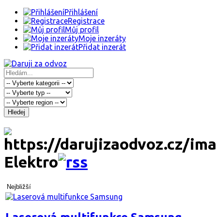
Přihlášení
Registrace
Můj profil
Moje inzeráty
Přidat inzerát
Hledej
Elektro
Nejbližší