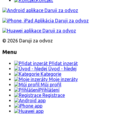
Kontakt
© 2026 Daruji za odvoz
Menu
Přidat inzerát
Úvod - hledej
Kategorie
Moje inzeráty
Můj profil
Přihlášení
Registrace