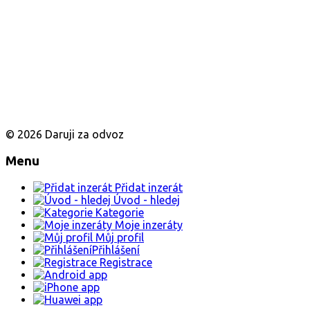
© 2026 Daruji za odvoz
Menu
Přidat inzerát
Úvod - hledej
Kategorie
Moje inzeráty
Můj profil
Přihlášení
Registrace