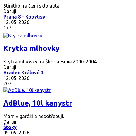
Stínítko na člení sklo auta
Daruji
Praha 8 - Kobylisy
12. 05. 2026
177
Krytka mlhovky
Krytka mlhovky na Škoda Fabie 2000-2004
Daruji
Hradec Králové 3
12. 05. 2026
203
AdBlue, 10l kanystr
Mám v garáži a nepotřebuji.
Daruji
Štoky
09. 05. 2026