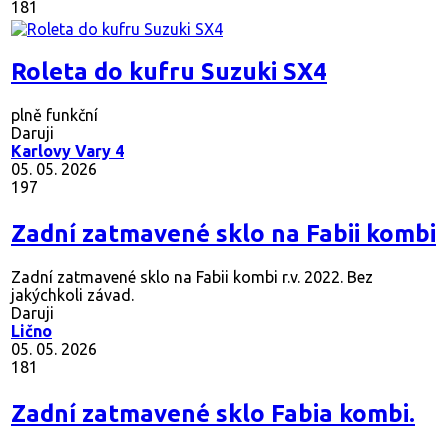
181
Roleta do kufru Suzuki SX4
plně funkční
Daruji
Karlovy Vary 4
05. 05. 2026
197
Zadní zatmavené sklo na Fabii kombi
Zadní zatmavené sklo na Fabii kombi r.v. 2022. Bez
jakýchkoli závad.
Daruji
Lično
05. 05. 2026
181
Zadní zatmavené sklo Fabia kombi.