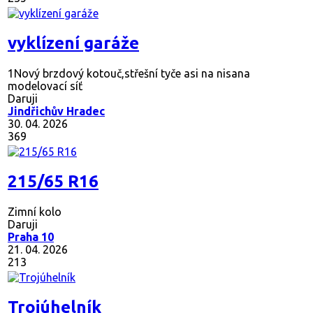
vyklízení garáže
1Nový brzdový kotouč,střešní tyče asi na nisana
modelovací síť
Daruji
Jindřichův Hradec
30. 04. 2026
369
215/65 R16
Zimní kolo
Daruji
Praha 10
21. 04. 2026
213
Trojúhelník