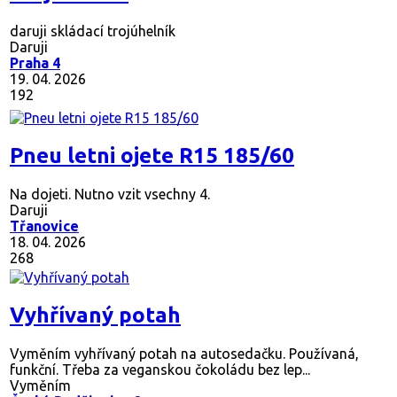
daruji skládací trojúhelník
Daruji
Praha 4
19. 04. 2026
192
Pneu letni ojete R15 185/60
Na dojeti. Nutno vzit vsechny 4.
Daruji
Třanovice
18. 04. 2026
268
Vyhřívaný potah
Vyměním vyhřívaný potah na autosedačku. Používaná,
funkční. Třeba za veganskou čokoládu bez lep...
Vyměním