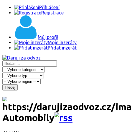
Přihlášení
Registrace
Můj profil
Moje inzeráty
Přidat inzerát
Hledej
Automobily