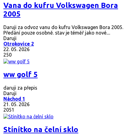
Vana do kufru Volkswagen Bora
2005
Daruji za odvoz vanu do kufru Volkswagen Bora 2005.
Předání pouze osobně. stav je téměř jako nové....
Daruji
Otrokovice 2
22. 05. 2026
250
ww golf 5
daruji za přepis
Daruji
Náchod 1
21. 05. 2026
2051
Stínítko na čelní sklo