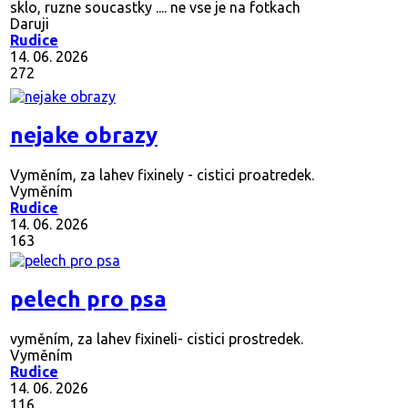
sklo, ruzne soucastky .... ne vse je na fotkach
Daruji
Rudice
14. 06. 2026
272
nejake obrazy
Vyměním, za lahev fixinely - cistici proatredek.
Vyměním
Rudice
14. 06. 2026
163
pelech pro psa
vyměním, za lahev fixineli- cistici prostredek.
Vyměním
Rudice
14. 06. 2026
116