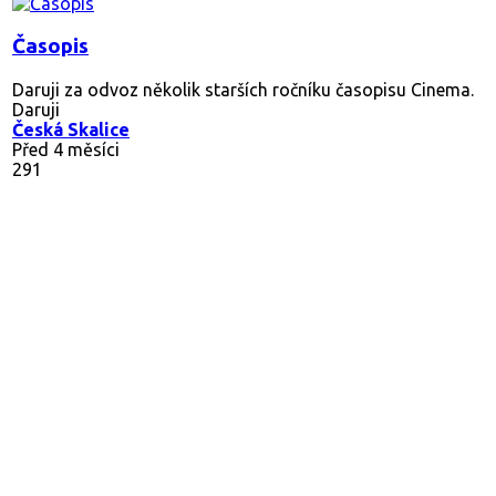
Časopis
Daruji za odvoz několik starších ročníku časopisu Cinema.
Daruji
Česká Skalice
Před 4 měsíci
291