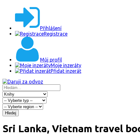
Přihlášení
Registrace
Můj profil
Moje inzeráty
Přidat inzerát
Hledej
Sri Lanka, Vietnam travel bo