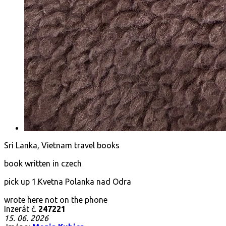
Sri Lanka, Vietnam travel books
book written in czech
pick up 1.Kvetna Polanka nad Odra
wrote here not on the phone
Inzerát č.
247221
15. 06. 2026