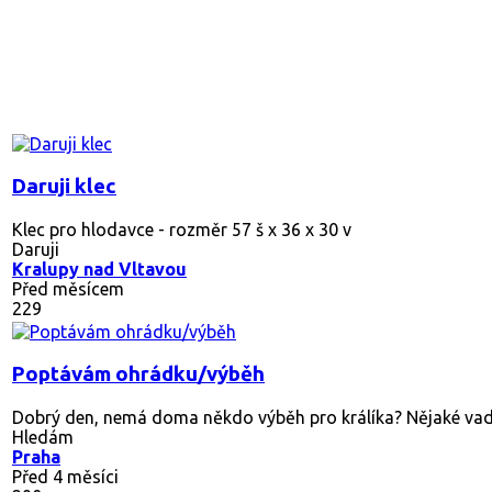
Daruji klec
Klec pro hlodavce - rozměr 57 š x 36 x 30 v
Daruji
Kralupy nad Vltavou
Před měsícem
229
Poptávám ohrádku/výběh
Dobrý den, nemá doma někdo výběh pro králíka? Nějaké vady
Hledám
Praha
Před 4 měsíci