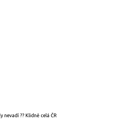
 nevadí ?? Klidně celá ČR