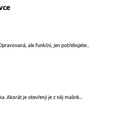
vce
pravovaná, ale funkční, jen potřebujete...
a. Akorát je otevřený je z něj malink...